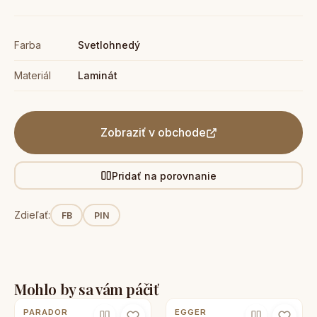
Farba
Svetlohnedý
Materiál
Laminát
Zobraziť v obchode
Pridať na porovnanie
Zdieľať:
FB
PIN
Mohlo by sa vám páčiť
PARADOR
EGGER