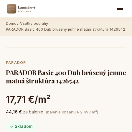
Domov
›
Všetky podlahy
›
PARADOR Basic 400 Dub brúsený jemne matná štruktúra 1426542
PARADOR
PARADOR Basic 400 Dub brúsený jemne
matná štruktúra 1426542
17,71 €/m²
44,16 €
za balenie
(balenie obsahuje 2,493 m²)
✓ Skladom