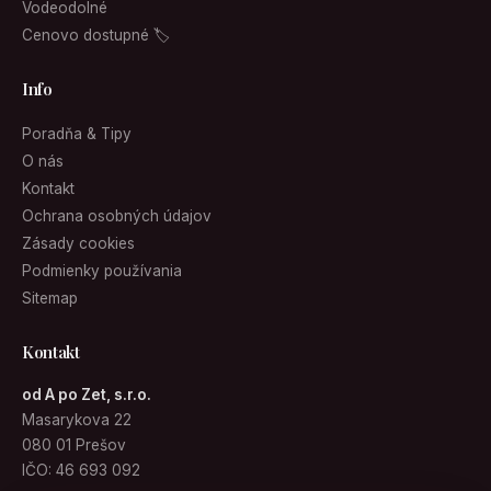
Vodeodolné
Cenovo dostupné 🏷
Info
Poradňa & Tipy
O nás
Kontakt
Ochrana osobných údajov
Zásady cookies
Podmienky používania
Sitemap
Kontakt
od A po Zet, s.r.o.
Masarykova 22
080 01 Prešov
IČO: 46 693 092