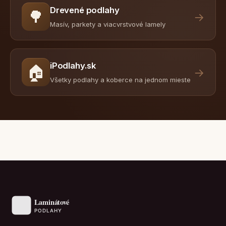
Drevené podlahy
🌳
→
Masív, parkety a viacvrstvové lamely
iPodlahy.sk
🏠
→
Všetky podlahy a koberce na jednom mieste