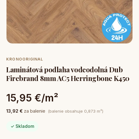
KRONOORIGINAL
Laminátová podlaha vodeodolná Dub
Firebrand 8mm AC5 Herringbone K450
15,95 €/m²
13,92 €
za balenie
(balenie obsahuje 0,873 m²)
✓ Skladom