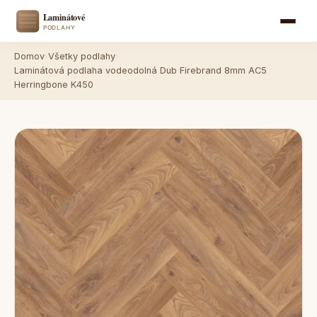
Domov
›
Všetky podlahy
›
Laminátová podlaha vodeodolná Dub Firebrand 8mm AC5
Herringbone K450