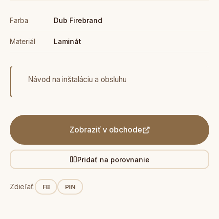
Farba
Dub Firebrand
Materiál
Laminát
Návod na inštaláciu a obsluhu
Zobraziť v obchode
Pridať na porovnanie
Zdieľať:
FB
PIN