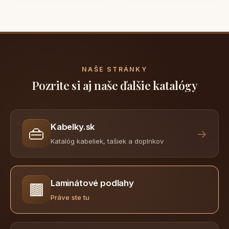
NAŠE STRÁNKY
Pozrite si aj naše ďalšie katalógy
Kabelky.sk
👜
→
Katalóg kabeliek, tašiek a doplnkov
Laminátové podlahy
🟫
Práve ste tu