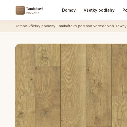
Domov
Všetky podlahy
Po
Domov
›
Všetky podlahy
›
Laminátová podlaha vodeodolná Tawny 