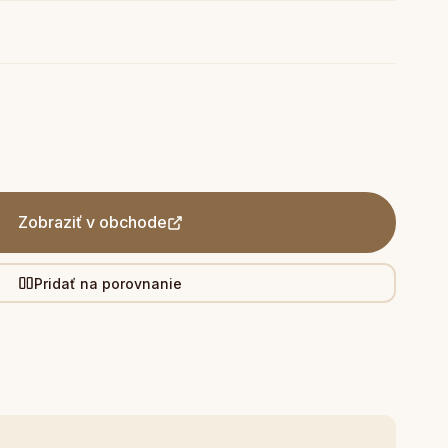
Zobraziť v obchode
Pridať na porovnanie