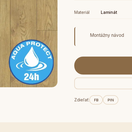
Materiál
Laminát
Montážny návod
Zdieľať:
FB
PIN