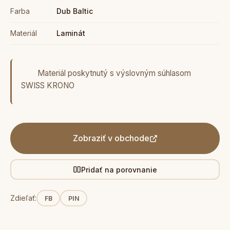
Farba
Dub Baltic
Materiál
Laminát
Materiál poskytnutý s výslovným súhlasom
SWISS KRONO
Zobraziť v obchode
Pridať na porovnanie
Zdieľať:
FB
PIN