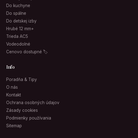
Do kuchyne
Do spálne
Do detskej izby
Hrubé 12 mm+
Trieda AC5
Vodeodolné
Cenovo dostupné 🏷
Info
Poradňa & Tipy
O nás
Kontakt
Ochrana osobných údajov
Zásady cookies
Podmienky používania
Sitemap