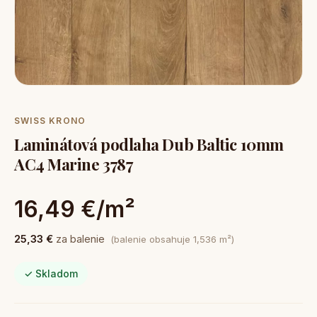
SWISS KRONO
Laminátová podlaha Dub Baltic 10mm
AC4 Marine 3787
16,49 €/m²
25,33 €
za balenie
(balenie obsahuje 1,536 m²)
✓ Skladom