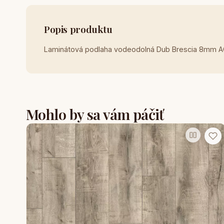
Popis produktu
Laminátová podlaha vodeodolná Dub Brescia 8mm 
Mohlo by sa vám páčiť