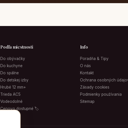
Podľa miestnosti
Info
Do obývačky
Poradňa & Tipy
Do kuchyne
O nás
Do spálne
Kontakt
Do detskej izby
Ochrana osobných údajo
Hrubé 12 mm+
Zásady cookies
Trieda AC5
Podmienky používania
Vodeodolné
Sitemap
Cenovo dostupné 🏷