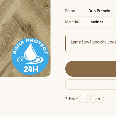
Farba
Dub Brescia
Materiál
Laminát
Laminátová podlaha vod
Zdieľať:
FB
PIN