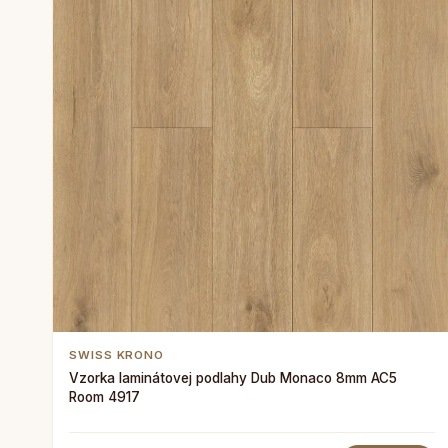
SWISS KRONO
Vzorka laminátovej podlahy Dub Monaco 8mm AC5
Room 4917