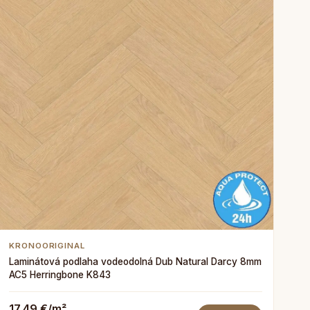
KRONOORIGINAL
Laminátová podlaha vodeodolná Dub Natural Darcy 8mm
AC5 Herringbone K843
17,49 €/m²