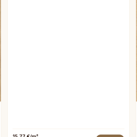
15,77 €/m²