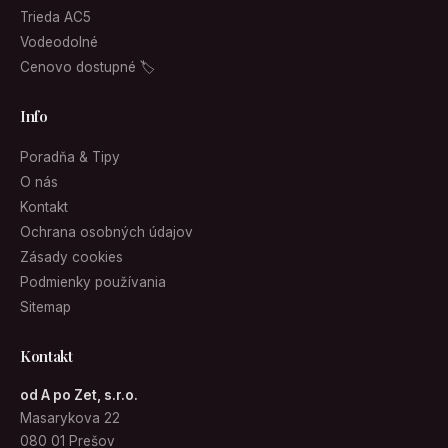
Trieda AC5
Vodeodolné
Cenovo dostupné 🏷
Info
Poradňa & Tipy
O nás
Kontakt
Ochrana osobných údajov
Zásady cookies
Podmienky používania
Sitemap
Kontakt
od A po Zet, s.r.o.
Masarykova 22
080 01 Prešov