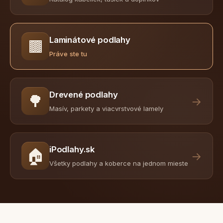
Laminátové podlahy
🟫
Práve ste tu
Drevené podlahy
🌳
→
Masív, parkety a viacvrstvové lamely
iPodlahy.sk
🏠
→
Všetky podlahy a koberce na jednom mieste