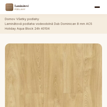
Domov
›
Všetky podlahy
›
Laminátová podlaha vodeodolná Dub Dominican 8 mm AC5
Holiday Aqua Block 24h 40104