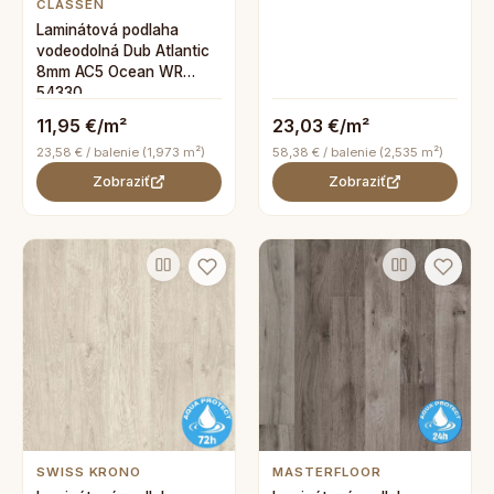
CLASSEN
Laminátová podlaha
vodeodolná Dub Atlantic
8mm AC5 Ocean WR
54330
11,95 €/m²
23,03 €/m²
23,58 € / balenie (1,973 m²)
58,38 € / balenie (2,535 m²)
Zobraziť
Zobraziť
SWISS KRONO
MASTERFLOOR