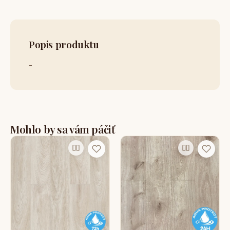
Popis produktu
-
Mohlo by sa vám páčiť