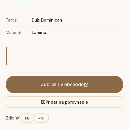
Farba
Dub Dominican
Materiál
Laminát
-
Zobraziť v obchode
Pridať na porovnanie
Zdieľať:
FB
PIN