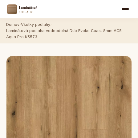
Domov
›
Všetky podlahy
›
Laminátová podlaha vodeodolná Dub Evoke Coast 8mm AC5
Aqua Pro K5573