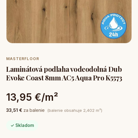
MASTERFLOOR
Laminátová podlaha vodeodolná Dub
Evoke Coast 8mm AC5 Aqua Pro K5573
13,95 €/m²
33,51 €
za balenie
(balenie obsahuje 2,402 m²)
✓ Skladom