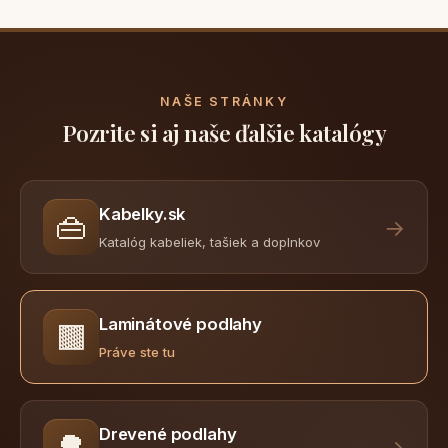
NAŠE STRÁNKY
Pozrite si aj naše ďalšie katalógy
Kabelky.sk
👜
→
Katalóg kabeliek, tašiek a doplnkov
Laminátové podlahy
🟫
Práve ste tu
Drevené podlahy
🌳
→