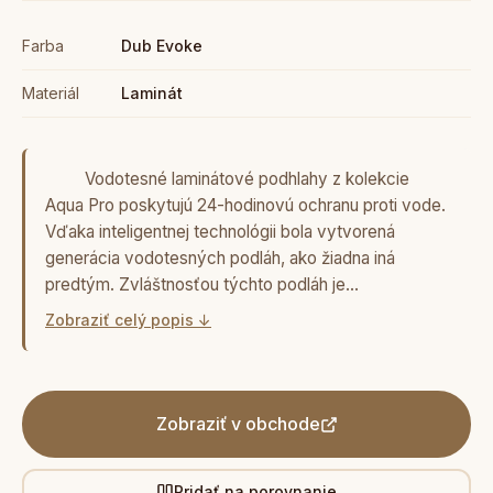
Farba
Dub Evoke
Materiál
Laminát
Vodotesné laminátové podhlahy z kolekcie
Aqua Pro poskytujú 24-hodinovú ochranu proti vode.
Vďaka inteligentnej technológii bola vytvorená
generácia vodotesných podláh, ako žiadna iná
predtým. Zvláštnosťou týchto podláh je…
Zobraziť celý popis ↓
Zobraziť v obchode
Pridať na porovnanie