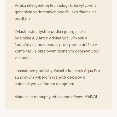
Vďaka inteligentnej technológii bola vytvorená
generácia vodotesných podláh, ako žiadna iná
predtým.
Zvláštnosťou týchto podláh je organická
podložka AQUAtec odolná voči vlhkosti a
špeciálny samozatvárací profil pero a drážka v
kombinácii s okrajovým tesnením odolným voči
vlhkosti.
Laminátové podhlahy Kaindl z kolekcie Aqua Pro
sú širokým výberom rôznych dekorov s
autentickým vzhľadom a dojmom.
Materiál je dostupný vďaka spoločnosti KAINDL