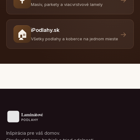
Masív, parkety a viacvrstvové lamely
iPodlahy.sk
🏠
→
Všetky podlahy a koberce na jednom mieste
Inšpirácia pre váš domov.