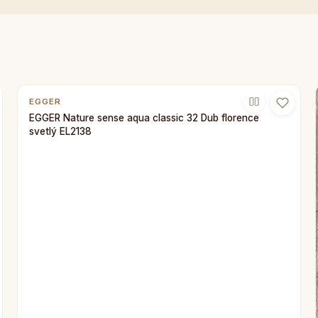
EGGER
EGGER Nature sense aqua classic 32 Dub florence
svetlý EL2138