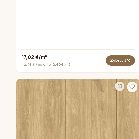
17,02 €/m²
Zobraziť
42,45 € / balenie (2,494 m²)