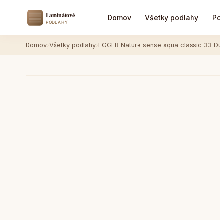
Domov
Všetky podlahy
Po
Domov
›
Všetky podlahy
›
EGGER Nature sense aqua classic 33 Dub