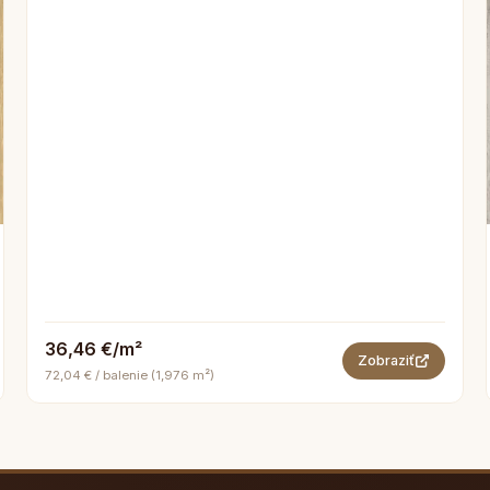
36,46 €/m²
Zobraziť
72,04 € / balenie (1,976 m²)