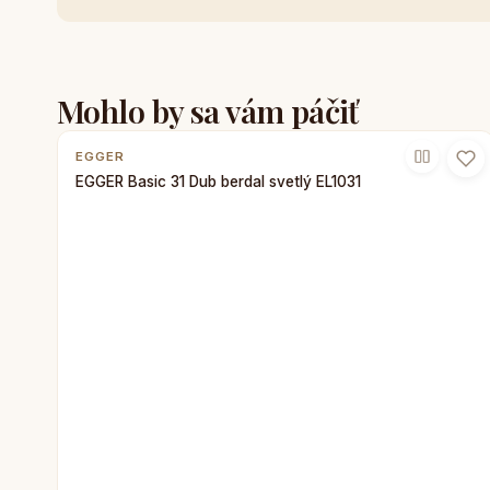
Mohlo by sa vám páčiť
EGGER
EGGER Basic 31 Dub berdal svetlý EL1031