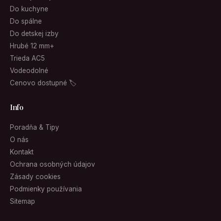
Do kuchyne
Do spálne
Do detskej izby
Hrubé 12 mm+
Trieda AC5
Vodeodolné
Cenovo dostupné 🏷
Info
Poradňa & Tipy
O nás
Kontakt
Ochrana osobných údajov
Zásady cookies
Podmienky používania
Sitemap