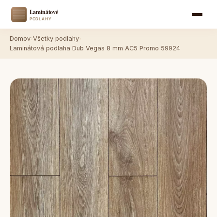
Domov
›
Všetky podlahy
›
Laminátová podlaha Dub Vegas 8 mm AC5 Promo 59924