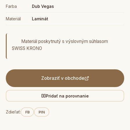
Farba
Dub Vegas
Materiál
Laminát
Materiál poskytnutý s výslovným súhlasom
SWISS KRONO
Zobraziť v obchode
Pridať na porovnanie
Zdieľať:
FB
PIN