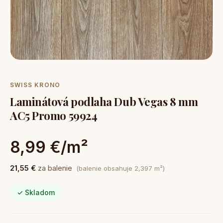
SWISS KRONO
Laminátová podlaha Dub Vegas 8 mm
AC5 Promo 59924
8,99 €/m²
21,55 €
za balenie
(balenie obsahuje 2,397 m²)
✓ Skladom