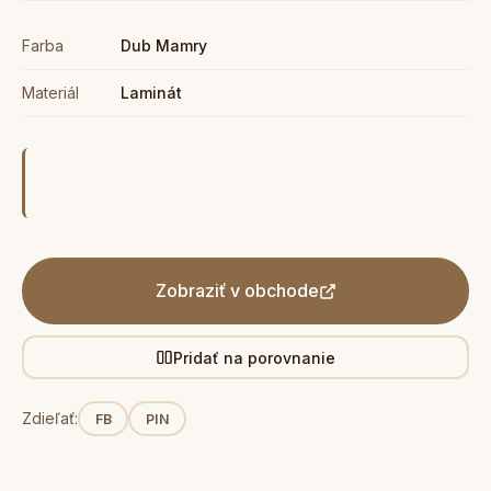
Farba
Dub Mamry
Materiál
Laminát
Zobraziť v obchode
Pridať na porovnanie
Zdieľať:
FB
PIN