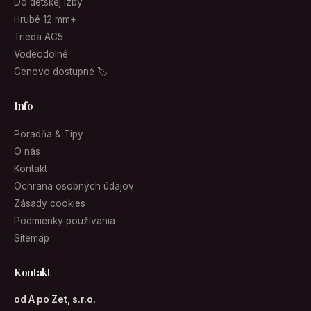
Do detskej izby
Hrubé 12 mm+
Trieda AC5
Vodeodolné
Cenovo dostupné 🏷
Info
Poradňa & Tipy
O nás
Kontakt
Ochrana osobných údajov
Zásady cookies
Podmienky používania
Sitemap
Kontakt
od A po Zet, s.r.o.