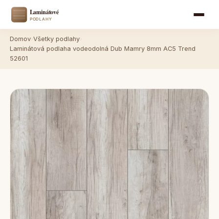
Domov
›
Všetky podlahy
›
Laminátová podlaha vodeodolná Dub Mamry 8mm AC5 Trend
52601