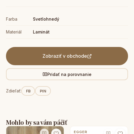
Farba
Svetlohnedý
Materiál
Laminát
Zobraziť v obchode
Pridať na porovnanie
Zdieľať:
FB
PIN
Mohlo by sa vám páčiť
EGGER