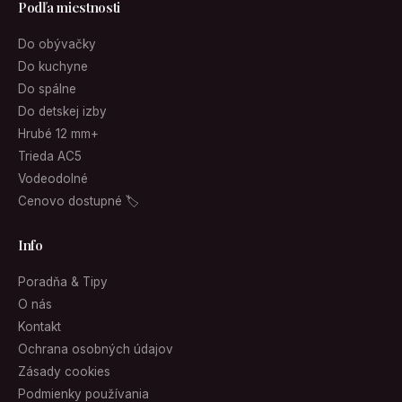
Podľa miestnosti
Do obývačky
Do kuchyne
Do spálne
Do detskej izby
Hrubé 12 mm+
Trieda AC5
Vodeodolné
Cenovo dostupné 🏷
Info
Poradňa & Tipy
O nás
Kontakt
Ochrana osobných údajov
Zásady cookies
Podmienky používania