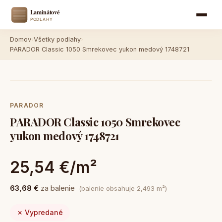
Domov
›
Všetky podlahy
›
PARADOR Classic 1050 Smrekovec yukon medový 1748721
PARADOR
PARADOR Classic 1050 Smrekovec
yukon medový 1748721
25,54 €/m²
63,68 €
za balenie
(balenie obsahuje 2,493 m²)
✗ Vypredané