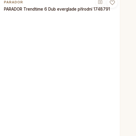
PARADOR
PARADOR Trendtime 6 Dub everglade přírodní 1748791