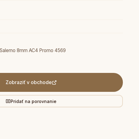
 Salerno 8mm AC4 Promo 4569
Zobraziť v obchode
Pridať na porovnanie