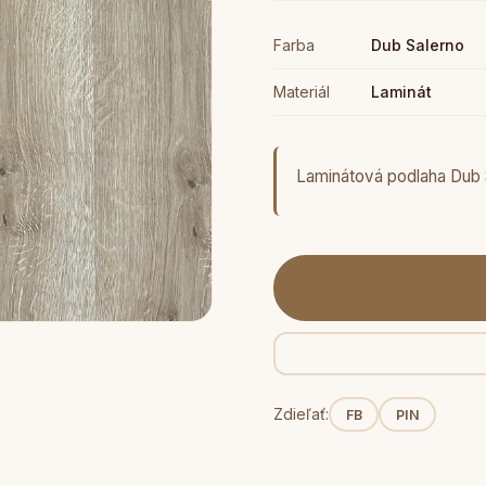
Farba
Dub Salerno
Materiál
Laminát
Laminátová podlaha Dub
Zdieľať:
FB
PIN