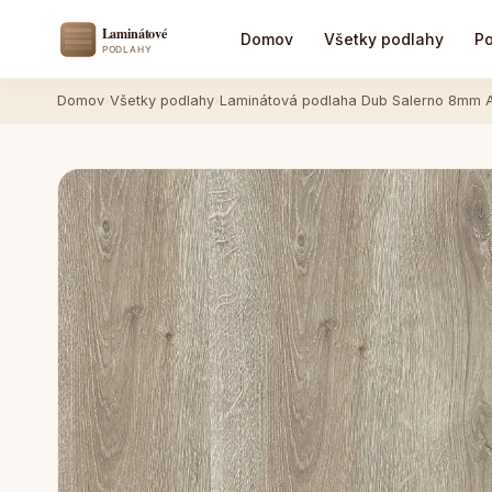
Domov
Všetky podlahy
Po
Domov
›
Všetky podlahy
›
Laminátová podlaha Dub Salerno 8mm