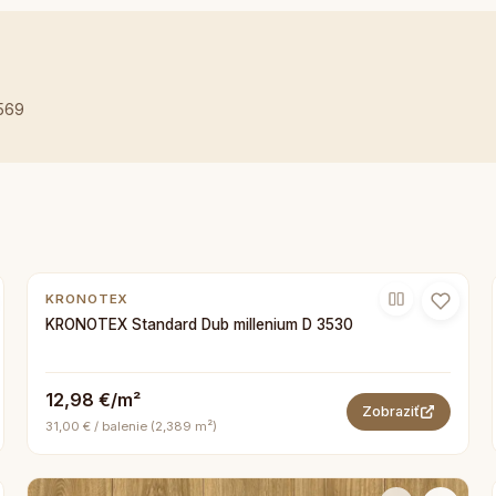
569
KRONOTEX
KRONOTEX Standard Dub millenium D 3530
12,98 €/m²
Zobraziť
31,00 € / balenie (2,389 m²)