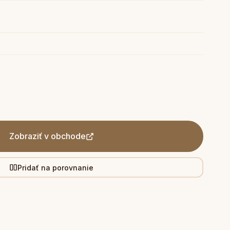
Zobraziť v obchode
Pridať na porovnanie