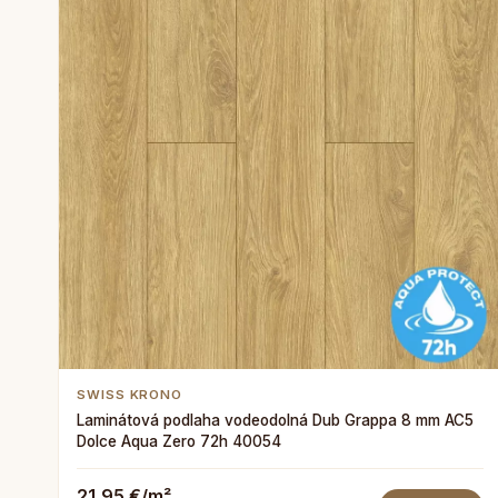
SWISS KRONO
Laminátová podlaha vodeodolná Dub Grappa 8 mm AC5
Dolce Aqua Zero 72h 40054
21,95 €/m²