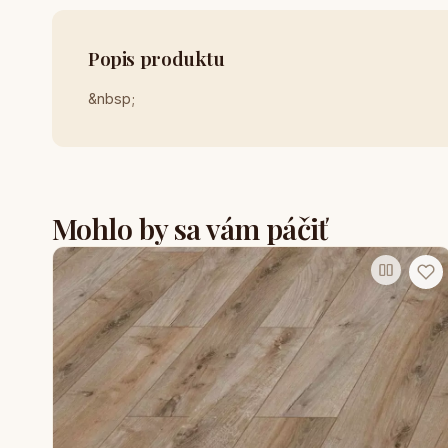
Popis produktu
&nbsp;
Mohlo by sa vám páčiť