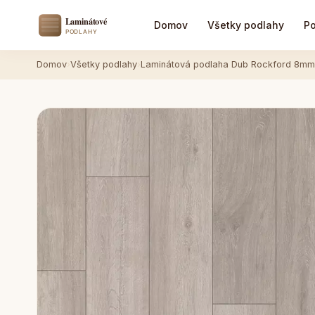
Domov
Všetky podlahy
Po
Domov
›
Všetky podlahy
›
Laminátová podlaha Dub Rockford 8m