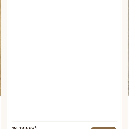
18,23 €/m²