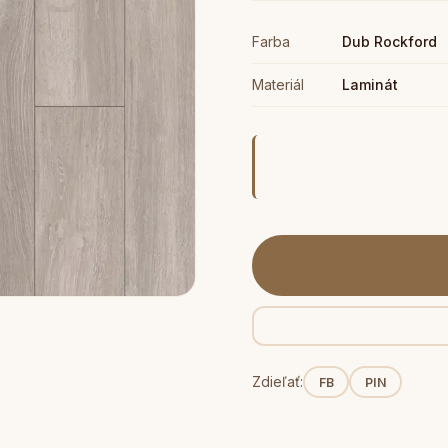
Farba
Dub Rockford
Materiál
Laminát
Zdieľať:
FB
PIN