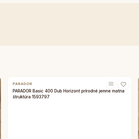
PARADOR
PARADOR Basic 400 Dub Horizont prírodné jemne matná
štruktúra 1593797