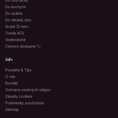
Do obývačky
Do kuchyne
Do spálne
Do detskej izby
Hrubé 12 mm+
Trieda AC5
Vodeodolné
Cenovo dostupné 🏷
Info
Poradňa & Tipy
O nás
Kontakt
Ochrana osobných údajov
Zásady cookies
Podmienky používania
Sitemap