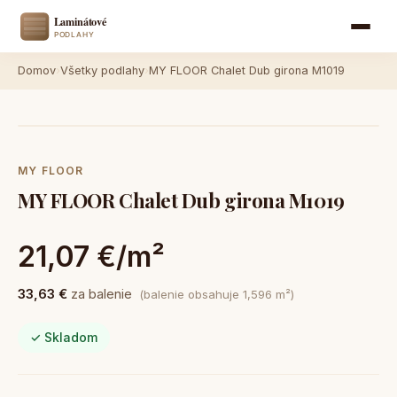
Domov
›
Všetky podlahy
›
MY FLOOR Chalet Dub girona M1019
MY FLOOR
MY FLOOR Chalet Dub girona M1019
21,07 €/m²
33,63 €
za balenie
(balenie obsahuje 1,596 m²)
✓ Skladom