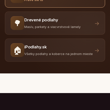
Drevené podlahy
🌳
→
Masív, parkety a viacvrstvové lamely
iPodlahy.sk
🏠
→
Všetky podlahy a koberce na jednom mieste