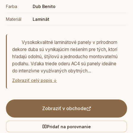
Farba
Dub Benito
Materiál
Laminát
Vysokokvalitné laminátové panely v prírodnom
dekore duba sú vynikajúcim riešením pre tých, ktorí
hľadajú odolnú, štýlovú a jednoducho montovateľnú
podlahu. Vďaka triede oderu AC4 sú panely ideálne
do intenzívne využívaných obytných…
Zobraziť celý popis ↓
Zobraziť v obchode
Pridať na porovnanie