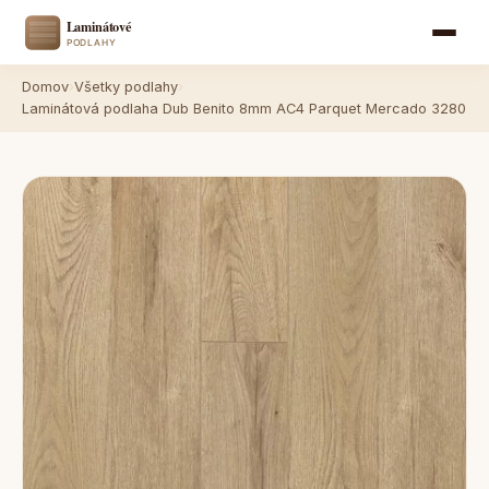
Domov
›
Všetky podlahy
›
Laminátová podlaha Dub Benito 8mm AC4 Parquet Mercado 3280