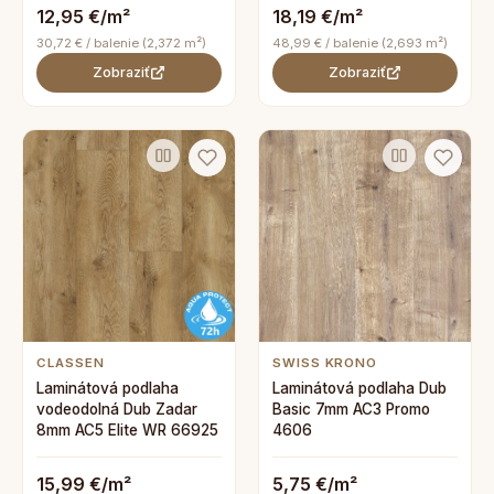
12,95 €/m²
18,19 €/m²
30,72 € / balenie (2,372 m²)
48,99 € / balenie (2,693 m²)
Zobraziť
Zobraziť
CLASSEN
SWISS KRONO
Laminátová podlaha
Laminátová podlaha Dub
vodeodolná Dub Zadar
Basic 7mm AC3 Promo
8mm AC5 Elite WR 66925
4606
15,99 €/m²
5,75 €/m²