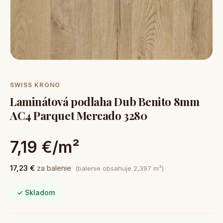
SWISS KRONO
Laminátová podlaha Dub Benito 8mm
AC4 Parquet Mercado 3280
7,19 €/m²
17,23 €
za balenie
(balenie obsahuje 2,397 m²)
✓ Skladom