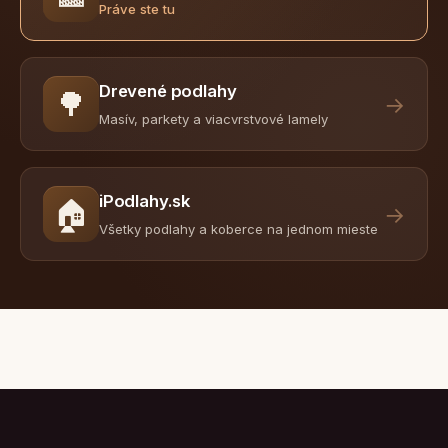
Práve ste tu
Drevené podlahy
🌳
→
Masív, parkety a viacvrstvové lamely
iPodlahy.sk
🏠
→
Všetky podlahy a koberce na jednom mieste