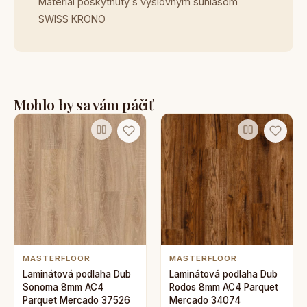
Materiál poskytnutý s výslovným súhlasom
SWISS KRONO
Mohlo by sa vám páčiť
MASTERFLOOR
MASTERFLOOR
Laminátová podlaha Dub
Laminátová podlaha Dub
Sonoma 8mm AC4
Rodos 8mm AC4 Parquet
Parquet Mercado 37526
Mercado 34074