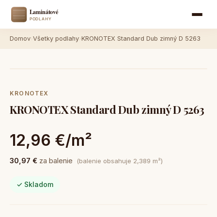
Domov
›
Všetky podlahy
›
KRONOTEX Standard Dub zimný D 5263
KRONOTEX
KRONOTEX Standard Dub zimný D 5263
12,96 €/m²
30,97 €
za balenie
(balenie obsahuje 2,389 m²)
✓ Skladom