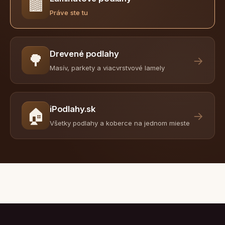
🟫
Práve ste tu
Drevené podlahy
🌳
→
Masív, parkety a viacvrstvové lamely
iPodlahy.sk
🏠
→
Všetky podlahy a koberce na jednom mieste