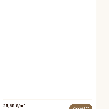
26,59 €/m²
Zobraziť