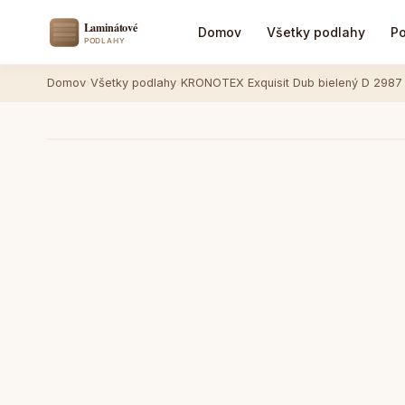
Domov
Všetky podlahy
Po
Domov
›
Všetky podlahy
›
KRONOTEX Exquisit Dub bielený D 2987