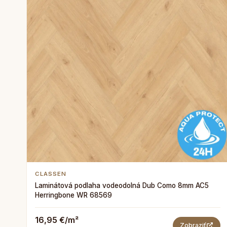
CLASSEN
Laminátová podlaha vodeodolná Dub Como 8mm AC5
Herringbone WR 68569
16,95 €/m²
Zobraziť