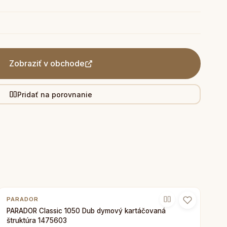
Zobraziť v obchode
Pridať na porovnanie
PARADOR
PARADOR Classic 1050 Dub dymový kartáčovaná
štruktúra 1475603