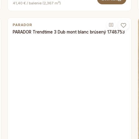
41,40 € / balenie (2,367 m²)
PARADOR
PARADOR Trendtime 3 Dub mont blanc brúsený 1748753