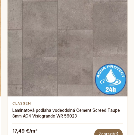
CLASSEN
Laminátová podlaha vodeodolná Cement Screed Taupe
8mm AC4 Visiogrande WR 56023
17,49 €/m²
Zobraziť