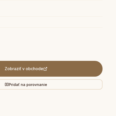
SOB
Zobraziť v obchode
Pridať na porovnanie