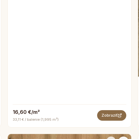
16,60 €/m²
Zobraziť
33,11 € / balenie (1,995 m²)