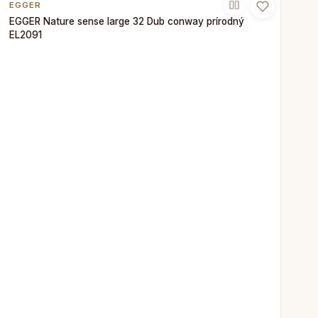
EGGER
EGGER Nature sense large 32 Dub conway prírodný
EL2091