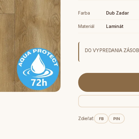
Farba
Dub Zadar
Materiál
Laminát
DO VYPREDANIA ZÁ
Zdieľať:
FB
PIN