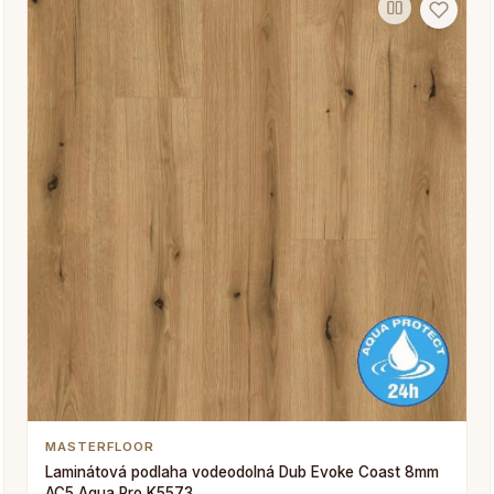
MASTERFLOOR
Laminátová podlaha vodeodolná Dub Evoke Coast 8mm
AC5 Aqua Pro K5573