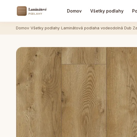
Domov
Všetky podlahy
Po
Domov
›
Všetky podlahy
›
Laminátová podlaha vodeodolná Dub Z