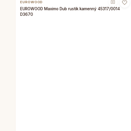
EUROWOOD
EUROWOOD Maximo Dub rustik kamenný 45317/0014
D3670