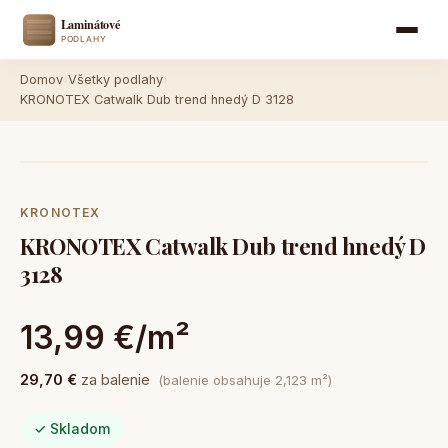
Domov
›
Všetky podlahy
›
KRONOTEX Catwalk Dub trend hnedý D 3128
KRONOTEX
KRONOTEX Catwalk Dub trend hnedý D
3128
13,99 €/m²
29,70 €
za balenie
(balenie obsahuje 2,123 m²)
✓ Skladom