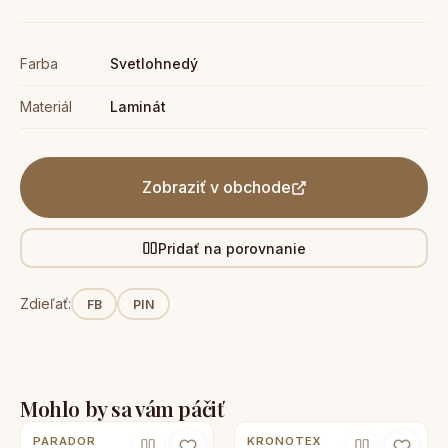
Farba
Svetlohnedý
Materiál
Laminát
Zobraziť v obchode
Pridať na porovnanie
Zdieľať:
FB
PIN
Mohlo by sa vám páčiť
PARADOR
KRONOTEX