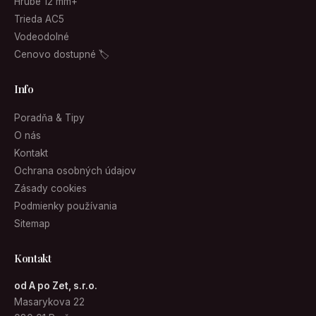
Hrubé 12 mm+
Trieda AC5
Vodeodolné
Cenovo dostupné 🏷
Info
Poradňa & Tipy
O nás
Kontakt
Ochrana osobných údajov
Zásady cookies
Podmienky používania
Sitemap
Kontakt
od A po Zet, s.r.o.
Masarykova 22