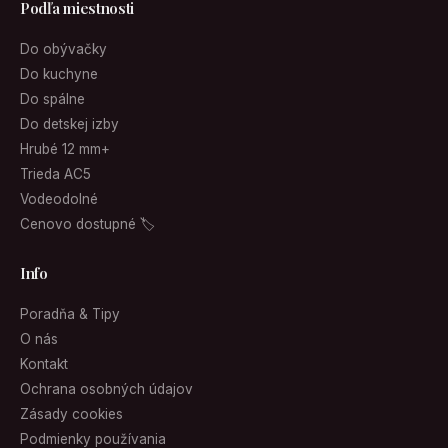
Podľa miestnosti
Do obývačky
Do kuchyne
Do spálne
Do detskej izby
Hrubé 12 mm+
Trieda AC5
Vodeodolné
Cenovo dostupné 🏷
Info
Poradňa & Tipy
O nás
Kontakt
Ochrana osobných údajov
Zásady cookies
Podmienky používania