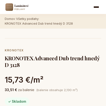
Domov
›
Všetky podlahy
›
KRONOTEX Advanced Dub trend hnedý D 3128
KRONOTEX
KRONOTEX Advanced Dub trend hnedý
D 3128
15,73 €/m²
33,51 €
za balenie
(balenie obsahuje 2,130 m²)
✓ Skladom