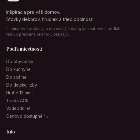
Inšpirácia pre váš domov.
Stovky dekorov, hrubiek a tried odolnosti.
Laminátové podlahy je nezávislý katalóg laminátových podláh.
Nákup prebieha priamo u predajcu.
Podľa miestnosti
Do obývačky
Do kuchyne
Do spálne
Do detskej izby
Hrubé 12 mm+
Trieda AC5
Vodeodolné
Cenovo dostupné 🏷
Info