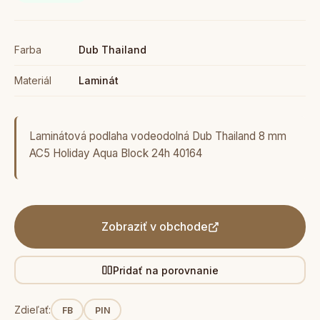
Farba
Dub Thailand
Materiál
Laminát
Laminátová podlaha vodeodolná Dub Thailand 8 mm
AC5 Holiday Aqua Block 24h 40164
Zobraziť v obchode
Pridať na porovnanie
Zdieľať:
FB
PIN