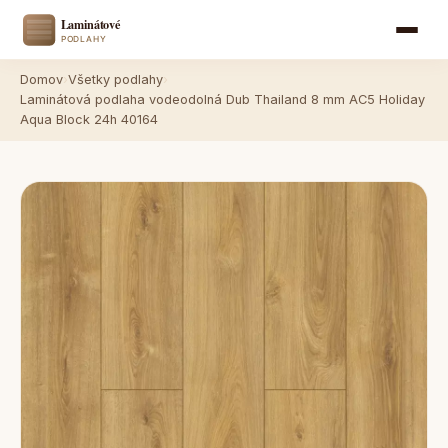
Domov
›
Všetky podlahy
›
Laminátová podlaha vodeodolná Dub Thailand 8 mm AC5 Holiday
Aqua Block 24h 40164