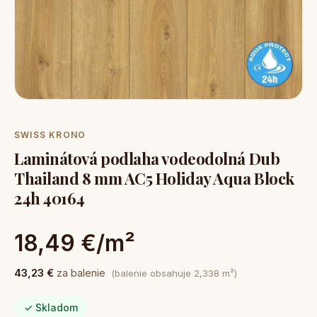
SWISS KRONO
Laminátová podlaha vodeodolná Dub
Thailand 8 mm AC5 Holiday Aqua Block
24h 40164
18,49 €/m²
43,23 €
za balenie
(balenie obsahuje 2,338 m²)
✓ Skladom