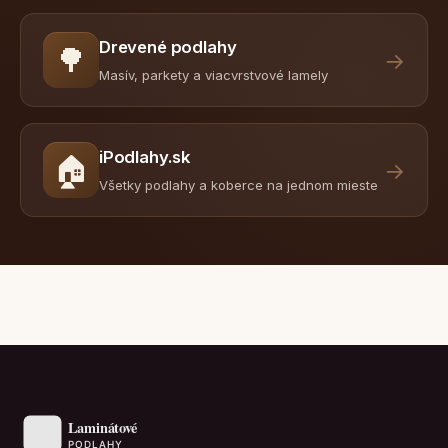
Drevené podlahy
🌳
→
Masív, parkety a viacvrstvové lamely
iPodlahy.sk
🏠
→
Všetky podlahy a koberce na jednom mieste