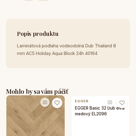
Popis produktu
Laminátová podlaha vodeodolná Dub Thailand 8
mm AC5 Holiday Aqua Block 24h 40164
Mohlo by sa vám páčiť
EGGER
EGGER Basic 32 Dub elva
medový EL2096