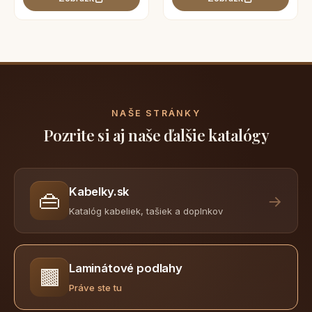
NAŠE STRÁNKY
Pozrite si aj naše ďalšie katalógy
Kabelky.sk
👜
→
Katalóg kabeliek, tašiek a doplnkov
Laminátové podlahy
🟫
Práve ste tu