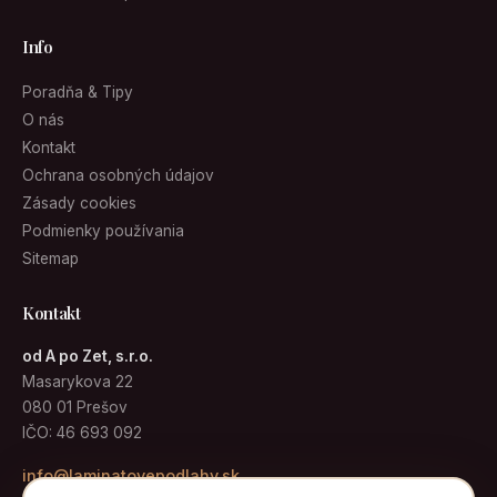
Info
Poradňa & Tipy
O nás
Kontakt
Ochrana osobných údajov
Zásady cookies
Podmienky používania
Sitemap
Kontakt
od A po Zet, s.r.o.
Masarykova 22
080 01 Prešov
IČO: 46 693 092
info@laminatovepodlahy.sk