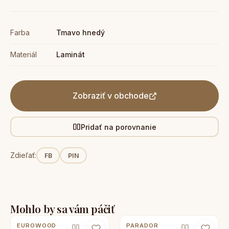
Farba
Tmavo hnedý
Materiál
Laminát
Zobraziť v obchode
Pridať na porovnanie
Zdieľať:
FB
PIN
Mohlo by sa vám páčiť
EUROWOOD
PARADOR