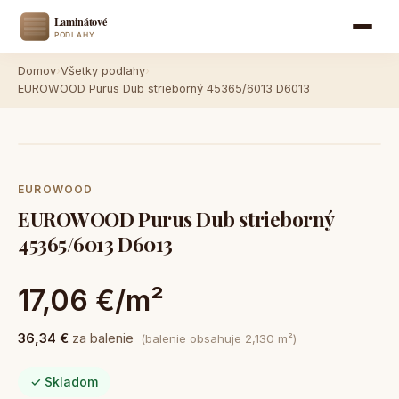
Domov
›
Všetky podlahy
›
EUROWOOD Purus Dub strieborný 45365/6013 D6013
EUROWOOD
EUROWOOD Purus Dub strieborný
45365/6013 D6013
17,06 €/m²
36,34 €
za balenie
(balenie obsahuje 2,130 m²)
✓ Skladom