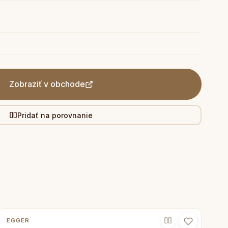
Zobraziť v obchode
Pridať na porovnanie
EGGER