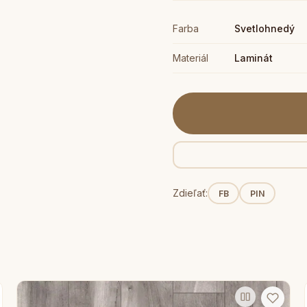
Farba
Svetlohnedý
Materiál
Laminát
Zdieľať:
FB
PIN