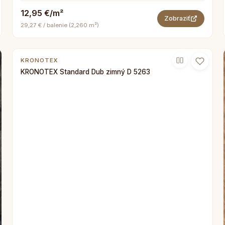
12,95 €/m²
Zobraziť
29,27 € / balenie (2,260 m²)
KRONOTEX
KRONOTEX Standard Dub zimný D 5263