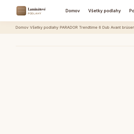
Domov
Všetky podlahy
Po
Domov
›
Všetky podlahy
›
PARADOR Trendtime 6 Dub Avant brúsený