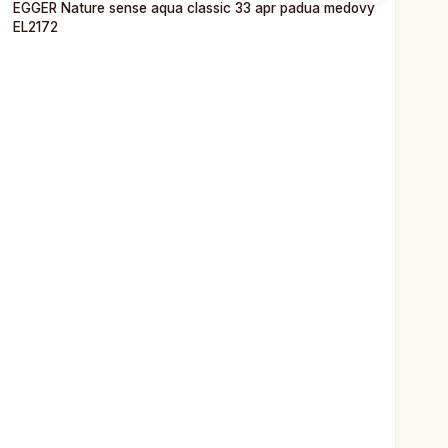
EGGER Nature sense aqua classic 33 apr padua medový
EL2172