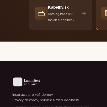
Kabelky.sk
👜
→
Katalóg kabeliek,
tašiek a doplnkov
Inšpirácia pre váš domov.
Stovky dekorov, hrubiek a tried odolnosti.