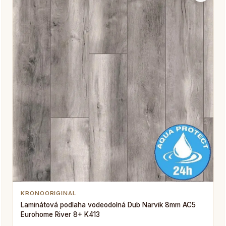
KRONOORIGINAL
Laminátová podlaha vodeodolná Dub Narvik 8mm AC5
Eurohome River 8+ K413