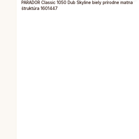
PARADOR Classic 1050 Dub Skyline biely prírodne matná
štruktúra 1601447