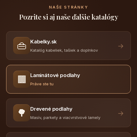
NAŠE STRÁNKY
Pozrite si aj naše ďalšie katalógy
Kabelky.sk
👜
→
Katalóg kabeliek, tašiek a doplnkov
Laminátové podlahy
🟫
Práve ste tu
Drevené podlahy
🌳
→
Masív, parkety a viacvrstvové lamely