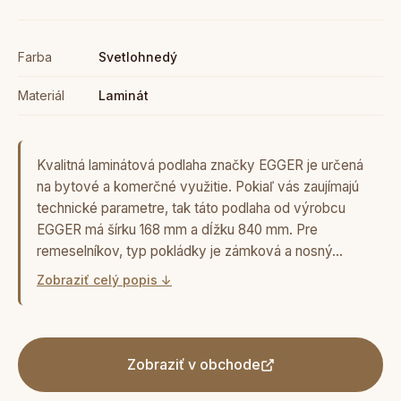
Farba
Svetlohnedý
Materiál
Laminát
Kvalitná laminátová podlaha značky EGGER je určená
na bytové a komerčné využitie. Pokiaľ vás zaujímajú
technické parametre, tak táto podlaha od výrobcu
EGGER má šírku 168 mm a dĺžku 840 mm. Pre
remeselníkov, typ pokládky je zámková a nosný…
Zobraziť celý popis ↓
Zobraziť v obchode