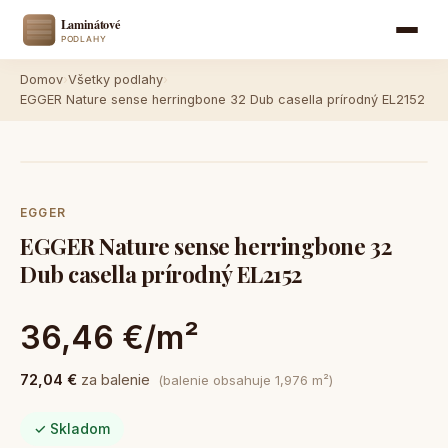
Domov
›
Všetky podlahy
›
EGGER Nature sense herringbone 32 Dub casella prírodný EL2152
EGGER
EGGER Nature sense herringbone 32
Dub casella prírodný EL2152
36,46 €/m²
72,04 €
za balenie
(balenie obsahuje 1,976 m²)
✓ Skladom