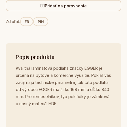
Pridať na porovnanie
Zdieľať:
FB
PIN
Popis produktu
Kvalitná laminátová podlaha značky EGGER je
určená na bytové a komerčné využitie. Pokiaľ vás
zaujímajú technické parametre, tak táto podlaha
od výrobcu EGGER má šírku 168 mm a dĺžku 840
mm. Pre remeselníkov, typ pokládky je zámková
a nosný materiál HDF.