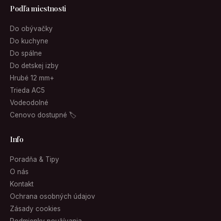
Podľa miestnosti
Do obývačky
Do kuchyne
Do spálne
Do detskej izby
Hrubé 12 mm+
Trieda AC5
Vodeodolné
Cenovo dostupné 🏷
Info
Poradňa & Tipy
O nás
Kontakt
Ochrana osobných údajov
Zásady cookies