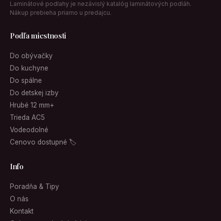
Laminátové podlahy je nezávislý katalóg laminátových podláh.
Nákup prebieha priamo u predajcu.
Podľa miestnosti
Do obývačky
Do kuchyne
Do spálne
Do detskej izby
Hrubé 12 mm+
Trieda AC5
Vodeodolné
Cenovo dostupné 🏷
Info
Poradňa & Tipy
O nás
Kontakt