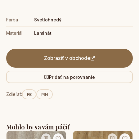
Farba
Svetlohnedý
Materiál
Laminát
Zobraziť v obchode
Pridať na porovnanie
Zdieľať:
FB
PIN
Mohlo by sa vám páčiť