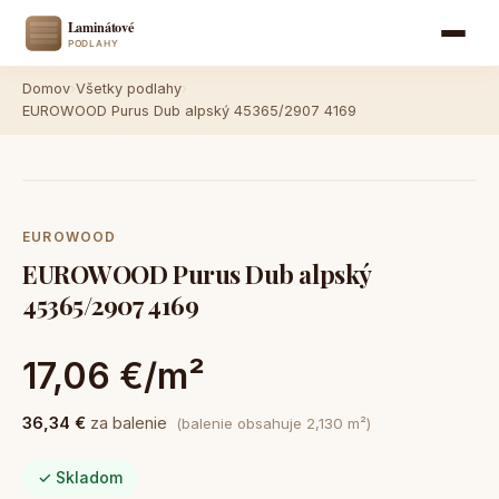
Domov
›
Všetky podlahy
›
EUROWOOD Purus Dub alpský 45365/2907 4169
EUROWOOD
EUROWOOD Purus Dub alpský
45365/2907 4169
17,06 €/m²
36,34 €
za balenie
(balenie obsahuje 2,130 m²)
✓ Skladom