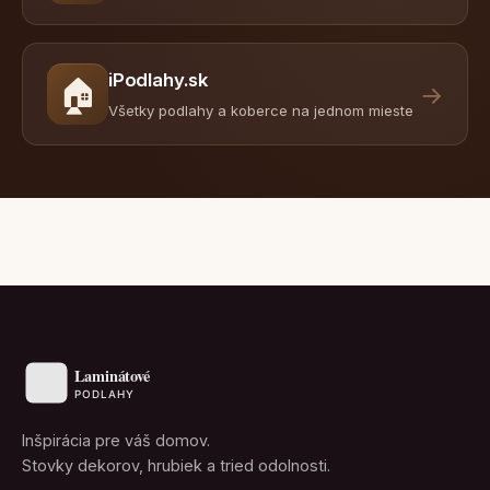
iPodlahy.sk
🏠
→
Všetky podlahy a koberce na jednom mieste
Inšpirácia pre váš domov.
Stovky dekorov, hrubiek a tried odolnosti.