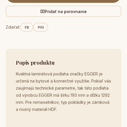
Pridať na porovnanie
Zdieľať:
FB
PIN
Popis produktu
Kvalitná laminátová podlaha značky EGGER je
určená na bytové a komerčné využitie. Pokiaľ vás
zaujímajú technické parametre, tak táto podlaha
od výrobcu EGGER má šírku 193 mm a dĺžku 1292
mm. Pre remeselníkov, typ pokládky je zámková
a nosný materiál HDF.