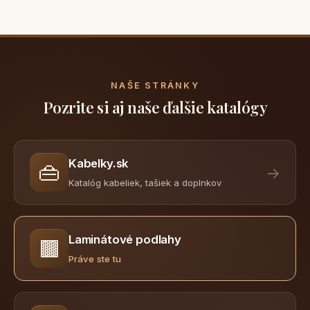
NAŠE STRÁNKY
Pozrite si aj naše ďalšie katalógy
Kabelky.sk
👜
→
Katalóg kabeliek, tašiek a doplnkov
Laminátové podlahy
🟫
Práve ste tu