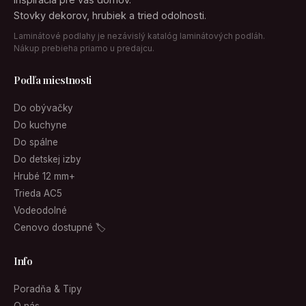
Stovky dekorov, hrubiek a tried odolnosti.
Laminátové podlahy je nezávislý katalóg laminátových podláh.
Nákup prebieha priamo u predajcu.
Podľa miestnosti
Do obývačky
Do kuchyne
Do spálne
Do detskej izby
Hrubé 12 mm+
Trieda AC5
Vodeodolné
Cenovo dostupné 🏷
Info
Poradňa & Tipy