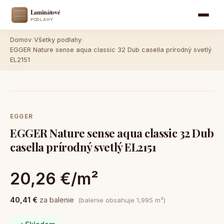
Domov
›
Všetky podlahy
›
EGGER Nature sense aqua classic 32 Dub casella prírodný svetlý
EL2151
EGGER
EGGER Nature sense aqua classic 32 Dub
casella prírodný svetlý EL2151
20,26 €/m²
40,41 €
za balenie
(balenie obsahuje 1,995 m²)