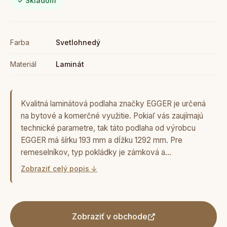
✓ Skladom
Farba
Svetlohnedý
Materiál
Laminát
Kvalitná laminátová podlaha značky EGGER je určená
na bytové a komerčné využitie. Pokiaľ vás zaujímajú
technické parametre, tak táto podlaha od výrobcu
EGGER má šírku 193 mm a dĺžku 1292 mm. Pre
remeselníkov, typ pokládky je zámková a…
Zobraziť celý popis ↓
Zobraziť v obchode