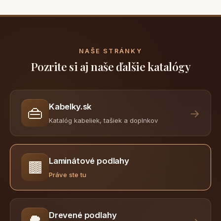
NAŠE STRÁNKY
Pozrite si aj naše ďalšie katalógy
Kabelky.sk
👜
→
Katalóg kabeliek, tašiek a doplnkov
Laminátové podlahy
🟫
Práve ste tu
Drevené podlahy