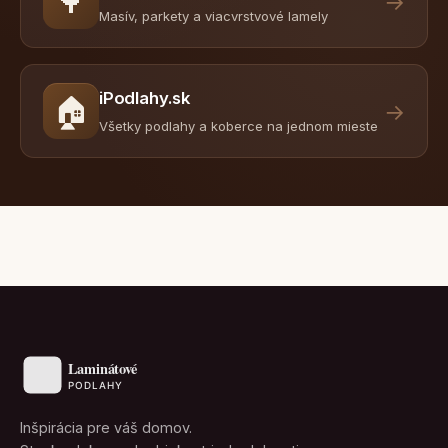
🌳
→
Masív, parkety a viacvrstvové lamely
iPodlahy.sk
🏠
→
Všetky podlahy a koberce na jednom mieste
Inšpirácia pre váš domov.