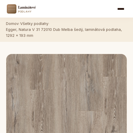
Domov
›
Všetky podlahy
›
Egger, Natura V 31 72010 Dub Melba šedý, laminátová podlaha,
1292 x 193 mm