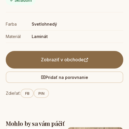
✓ Skladom
Farba
Svetlohnedý
Materiál
Laminát
Zobraziť v obchode
Pridať na porovnanie
Zdieľať:
FB
PIN
Mohlo by sa vám páčiť