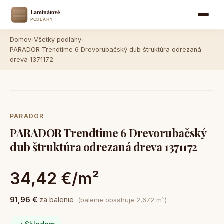
Domov
›
Všetky podlahy
›
PARADOR Trendtime 6 Drevorubačský dub štruktúra odrezaná
dreva 1371172
PARADOR
PARADOR Trendtime 6 Drevorubačský
dub štruktúra odrezaná dreva 1371172
34,42 €/m²
91,96 €
za balenie
(balenie obsahuje 2,672 m²)