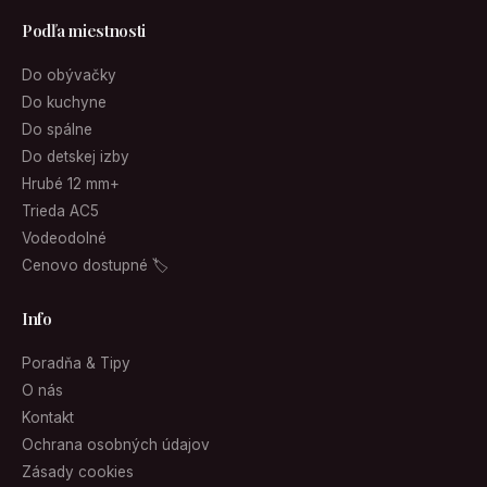
Podľa miestnosti
Do obývačky
Do kuchyne
Do spálne
Do detskej izby
Hrubé 12 mm+
Trieda AC5
Vodeodolné
Cenovo dostupné 🏷
Info
Poradňa & Tipy
O nás
Kontakt
Ochrana osobných údajov
Zásady cookies