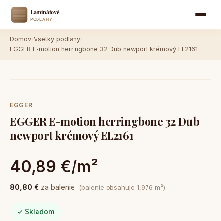
Domov
›
Všetky podlahy
›
EGGER E-motion herringbone 32 Dub newport krémový EL2161
EGGER
EGGER E-motion herringbone 32 Dub
newport krémový EL2161
40,89 €/m²
80,80 €
za balenie
(balenie obsahuje 1,976 m²)
✓ Skladom