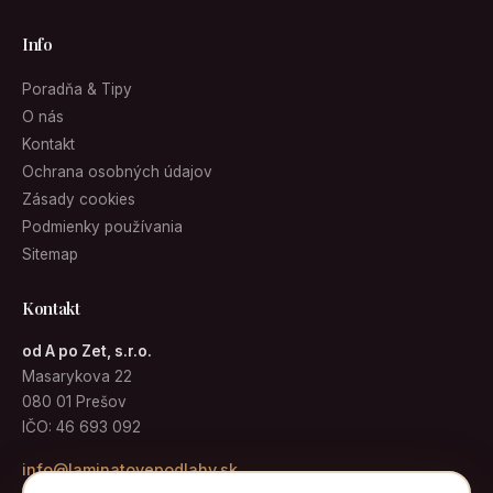
Info
Poradňa & Tipy
O nás
Kontakt
Ochrana osobných údajov
Zásady cookies
Podmienky používania
Sitemap
Kontakt
od A po Zet, s.r.o.
Masarykova 22
080 01 Prešov
IČO: 46 693 092
info@laminatovepodlahy.sk