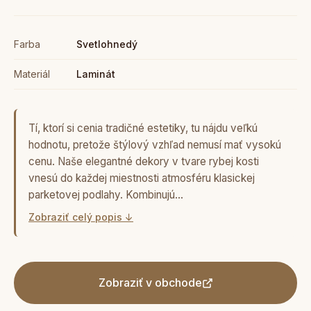
Farba
Svetlohnedý
Materiál
Laminát
Tí, ktorí si cenia tradičné estetiky, tu nájdu veľkú
hodnotu, pretože štýlový vzhľad nemusí mať vysokú
cenu. Naše elegantné dekory v tvare rybej kosti
vnesú do každej miestnosti atmosféru klasickej
parketovej podlahy. Kombinujú…
Zobraziť celý popis ↓
Zobraziť v obchode