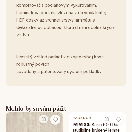
kombinovať s podlahovým vykurovaním.
Laminátová podlaha zložená z drevovláknitej
HDF dosky az vrchnej vrstvy laminátu s
dekoratívnou potlačou, ktorú chráni odolná krycia
vrstva.
klasický vzhľad parkiet v dizajne rybej kosti
robustný povrch
zavedený a patentovaný systém pokládky
Mohlo by sa vám páčiť
PARADOR
PARADOR Basic 600 Dub
studioline brúsený jemne