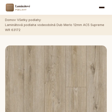
Domov
›
Všetky podlahy
›
Laminátová podlaha vodeodolná Dub Merlo 12mm AC5 Supreme
WR 63172