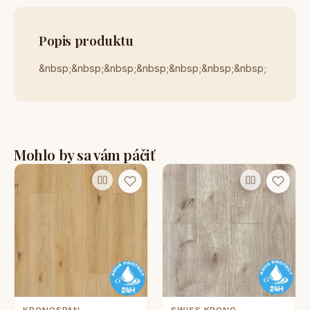
Popis produktu
&nbsp;&nbsp;&nbsp;&nbsp;&nbsp;&nbsp;&nbsp;
Mohlo by sa vám páčiť