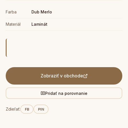
Farba
Dub Merlo
Materiál
Laminát
Zobraziť v obchode
Pridať na porovnanie
Zdieľať:
FB
PIN