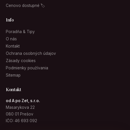
Cenovo dostupné 🏷
Info
Poradňa & Tipy
O nás
Kontakt
Ochrana osobných údajov
Zásady cookies
Podmienky používania
Sitemap
Kontakt
od A po Zet, s.r.o.
Masarykova 22
080 01 Prešov
IČO: 46 693 092