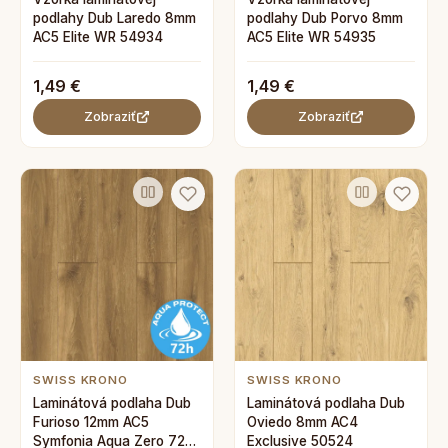
podlahy Dub Laredo 8mm
podlahy Dub Porvo 8mm
AC5 Elite WR 54934
AC5 Elite WR 54935
1,49 €
1,49 €
Zobraziť
Zobraziť
SWISS KRONO
SWISS KRONO
Laminátová podlaha Dub
Laminátová podlaha Dub
Furioso 12mm AC5
Oviedo 8mm AC4
Symfonia Aqua Zero 72h
Exclusive 50524