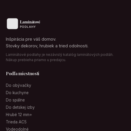
Inšpirácia pre váš domov.
Stovky dekorov, hrubiek a tried odolnosti.
Laminátové podlahy je nezávislý katalóg laminátových podláh.
Nákup prebieha priamo u predajcu.
Podľa miestnosti
Do obývačky
Do kuchyne
Do spálne
Do detskej izby
Hrubé 12 mm+
Trieda AC5
Vodeodolné