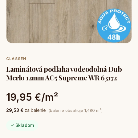
CLASSEN
Laminátová podlaha vodeodolná Dub
Merlo 12mm AC5 Supreme WR 63172
19,95 €/m²
29,53 €
za balenie
(balenie obsahuje 1,480 m²)
✓ Skladom