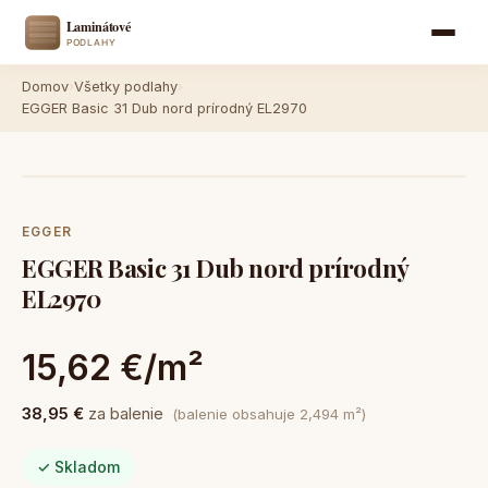
Domov
›
Všetky podlahy
›
EGGER Basic 31 Dub nord prírodný EL2970
EGGER
EGGER Basic 31 Dub nord prírodný
EL2970
15,62 €/m²
38,95 €
za balenie
(balenie obsahuje 2,494 m²)
✓ Skladom