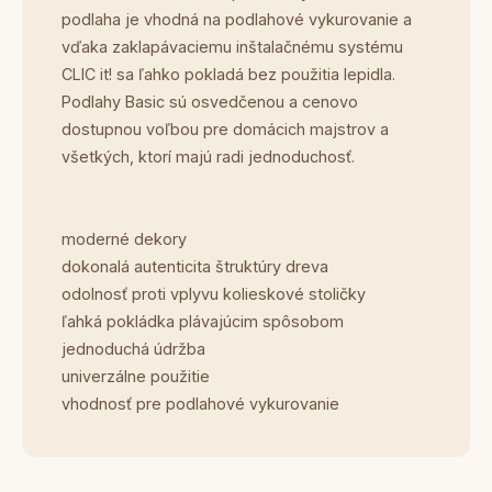
podlaha je vhodná na podlahové vykurovanie a
vďaka zaklapávaciemu inštalačnému systému
CLIC it! sa ľahko pokladá bez použitia lepidla.
Podlahy Basic sú osvedčenou a cenovo
dostupnou voľbou pre domácich majstrov a
všetkých, ktorí majú radi jednoduchosť.
moderné dekory
dokonalá autenticita štruktúry dreva
odolnosť proti vplyvu kolieskové stoličky
ľahká pokládka plávajúcim spôsobom
jednoduchá údržba
univerzálne použitie
vhodnosť pre podlahové vykurovanie