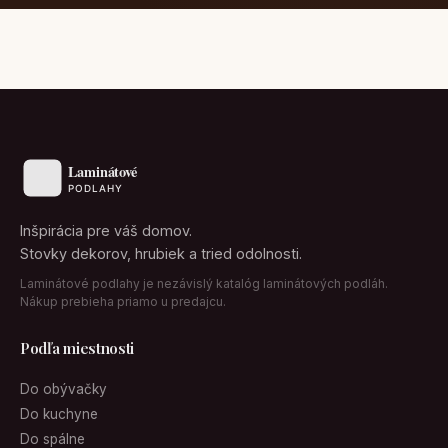
Inšpirácia pre váš domov.
Stovky dekorov, hrubiek a tried odolnosti.
Laminátové podlahy je nezávislý katalóg laminátových podláh.
Nákup prebieha priamo u predajcu.
Podľa miestnosti
Do obývačky
Do kuchyne
Do spálne