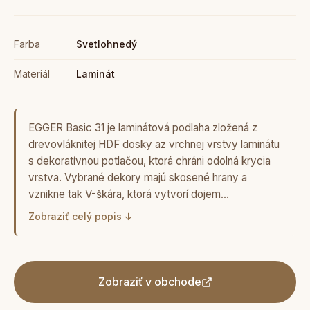
Farba
Svetlohnedý
Materiál
Laminát
EGGER Basic 31 je laminátová podlaha zložená z
drevovláknitej HDF dosky az vrchnej vrstvy laminátu
s dekoratívnou potlačou, ktorá chráni odolná krycia
vrstva. Vybrané dekory majú skosené hrany a
vznikne tak V-škára, ktorá vytvorí dojem…
Zobraziť celý popis ↓
Zobraziť v obchode