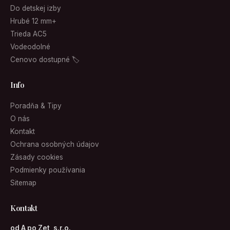
Do detskej izby
Hrubé 12 mm+
Trieda AC5
Vodeodolné
Cenovo dostupné 🏷
Info
Poradňa & Tipy
O nás
Kontakt
Ochrana osobných údajov
Zásady cookies
Podmienky používania
Sitemap
Kontakt
od A po Zet, s.r.o.