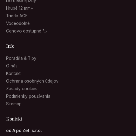
Do detskej izby
Hrubé 12 mm+
Trieda AC5
Vodeodolné
Cenovo dostupné 🏷
Info
Poradňa & Tipy
O nás
Kontakt
Ochrana osobných údajov
Zásady cookies
Podmienky používania
Sitemap
Kontakt
od A po Zet, s.r.o.