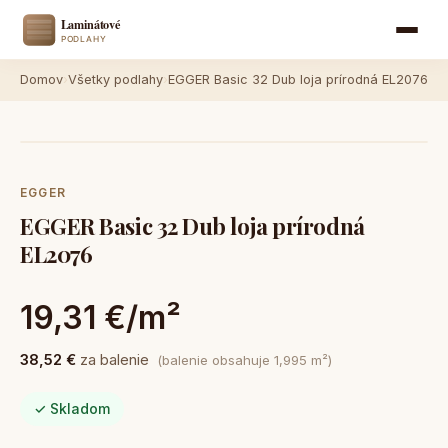
Domov
›
Všetky podlahy
›
EGGER Basic 32 Dub loja prírodná EL2076
EGGER
EGGER Basic 32 Dub loja prírodná
EL2076
19,31 €/m²
38,52 €
za balenie
(balenie obsahuje 1,995 m²)
✓ Skladom