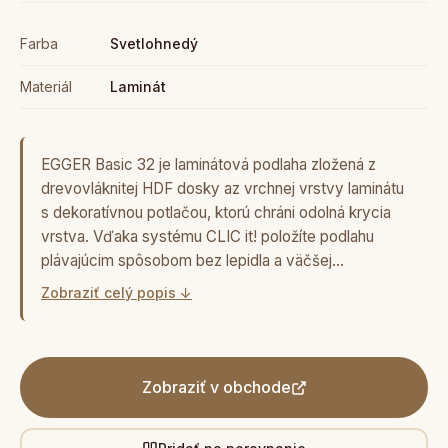
Farba
Svetlohnedý
Materiál
Laminát
EGGER Basic 32 je laminátová podlaha zložená z
drevovláknitej HDF dosky az vrchnej vrstvy laminátu
s dekoratívnou potlačou, ktorú chráni odolná krycia
vrstva. Vďaka systému CLIC it! položíte podlahu
plávajúcim spôsobom bez lepidla a väčšej…
Zobraziť celý popis ↓
Zobraziť v obchode