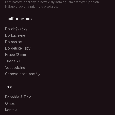
Laminátové podlahy je nezávislý katalóg laminátových podláh.
Nákup prebieha priamo u predajcu.
Podľa miestnosti
Do obývačky
Do kuchyne
Do spálne
Do detskej izby
Hrubé 12 mm+
Trieda AC5
Vodeodolné
Cenovo dostupné 🏷
Info
Poradňa & Tipy
O nás
Kontakt