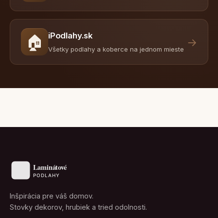
iPodlahy.sk
🏠
→
Všetky podlahy a koberce na jednom mieste
Inšpirácia pre váš domov.
Stovky dekorov, hrubiek a tried odolnosti.