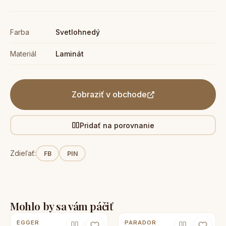
Farba
Svetlohnedý
Materiál
Laminát
Zobraziť v obchode
Pridať na porovnanie
Zdieľať:
FB
PIN
Mohlo by sa vám páčiť
EGGER
PARADOR