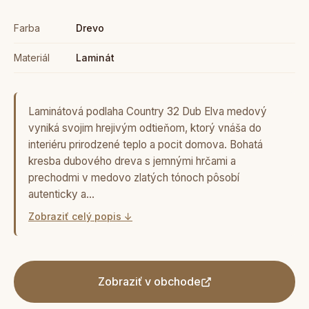
Farba
Drevo
Materiál
Laminát
Laminátová podlaha Country 32 Dub Elva medový
vyniká svojim hrejivým odtieňom, ktorý vnáša do
interiéru prirodzené teplo a pocit domova. Bohatá
kresba dubového dreva s jemnými hrčami a
prechodmi v medovo zlatých tónoch pôsobí
autenticky a…
Zobraziť celý popis ↓
Zobraziť v obchode