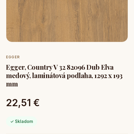
EGGER
Egger, Country V 32 82096 Dub Elva
medový, laminátová podlaha, 1292 x 193
mm
22,51 €
✓ Skladom