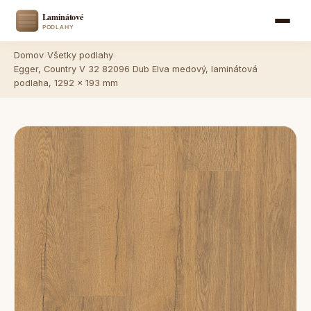
Domov
›
Všetky podlahy
›
Egger, Country V 32 82096 Dub Elva medový, laminátová
podlaha, 1292 x 193 mm