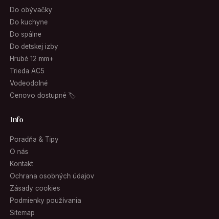
Do obývačky
Do kuchyne
Do spálne
Do detskej izby
Hrubé 12 mm+
Trieda AC5
Vodeodolné
Cenovo dostupné 🏷
Info
Poradňa & Tipy
O nás
Kontakt
Ochrana osobných údajov
Zásady cookies
Podmienky používania
Sitemap