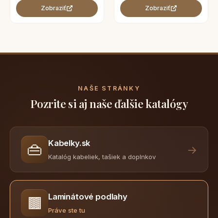
Zobraziť
Zobraziť
NAŠE STRÁNKY
Pozrite si aj naše ďalšie katalógy
Kabelky.sk
👜
→
Katalóg kabeliek, tašiek a doplnkov
Laminátové podlahy
🟫
Práve ste tu