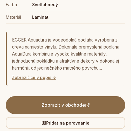
Farba
Svetlohnedý
Materiál
Laminát
EGGER Aquadura je vodeodolná podlaha vyrobená z
dreva namiesto vinylu. Dokonale premyslená podlaha
AquaDura kombinuje vysoko kvalitné materiály,
jednoduchú pokládku a atraktívne dekory v dokonalej
harmónii, od jedinečného matného povrchu…
Zobraziť celý popis ↓
Zobraziť v obchode
Pridať na porovnanie