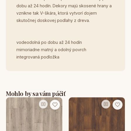
dobu až 24 hodín. Dekory majú skosené hrany a
vznikne tak V-škára, ktorá vytvorí dojem
skutočnej doskovej podlahy z dreva.
vodeodolná po dobu až 24 hodín
mimoriadne matný a odolný povrch
integrovaná podložka
Mohlo by sa vám páčiť