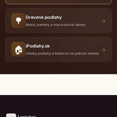
Drevené podlahy
🌳
→
Masív, parkety a viacvrstvové lamely
iPodlahy.sk
🏠
→
Všetky podlahy a koberce na jednom mieste