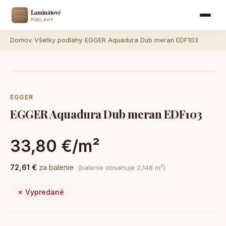
Domov
›
Všetky podlahy
›
EGGER Aquadura Dub meran EDF103
EGGER
EGGER Aquadura Dub meran EDF103
33,80 €/m²
72,61 €
za balenie
(balenie obsahuje 2,148 m²)
✗ Vypredané