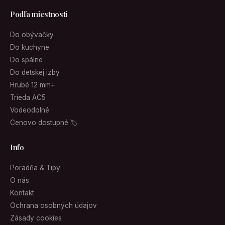
Podľa miestnosti
Do obývačky
Do kuchyne
Do spálne
Do detskej izby
Hrubé 12 mm+
Trieda AC5
Vodeodolné
Cenovo dostupné 🏷
Info
Poradňa & Tipy
O nás
Kontakt
Ochrana osobných údajov
Zásady cookies