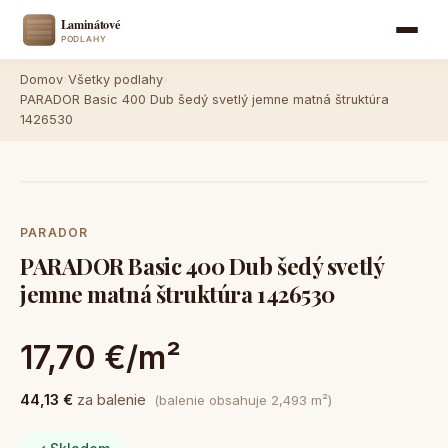
Domov
›
Všetky podlahy
›
PARADOR Basic 400 Dub šedý svetlý jemne matná štruktúra
1426530
PARADOR
PARADOR Basic 400 Dub šedý svetlý
jemne matná štruktúra 1426530
17,70 €/m²
44,13 €
za balenie
(balenie obsahuje 2,493 m²)