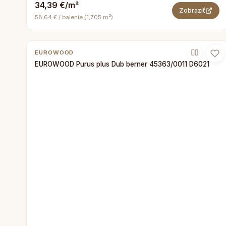
34,39 €/m²
Zobraziť
58,64 € / balenie (1,705 m²)
EUROWOOD
EUROWOOD Purus plus Dub berner 45363/0011 D6021