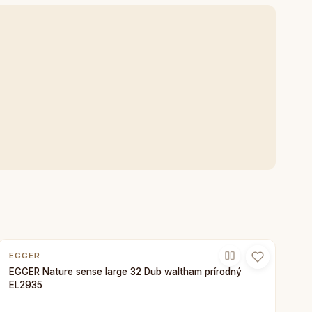
EGGER
EGGER Nature sense large 32 Dub waltham prírodný
EL2935