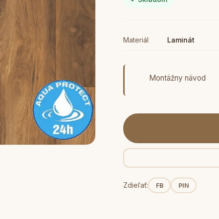
Materiál
Laminát
Montážny návod
Zdieľať:
FB
PIN