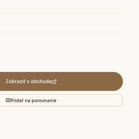
Zobraziť v obchode
Pridať na porovnanie