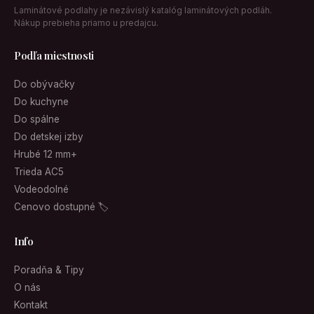
Laminátové podlahy je nezávislý katalóg laminátových podláh.
Nákup prebieha priamo u predajcu.
Podľa miestnosti
Do obývačky
Do kuchyne
Do spálne
Do detskej izby
Hrubé 12 mm+
Trieda AC5
Vodeodolné
Cenovo dostupné 🏷
Info
Poradňa & Tipy
O nás
Kontakt