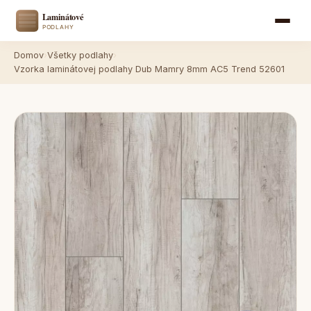
Domov
›
Všetky podlahy
›
Vzorka laminátovej podlahy Dub Mamry 8mm AC5 Trend 52601