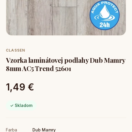
CLASSEN
Vzorka laminátovej podlahy Dub Mamry
8mm AC5 Trend 52601
1,49 €
✓ Skladom
Farba
Dub Mamry