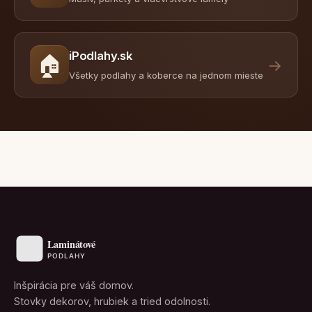
iPodlahy.sk
🏠
→
Všetky podlahy a koberce na jednom mieste
Inšpirácia pre váš domov.
Stovky dekorov, hrubiek a tried odolnosti.