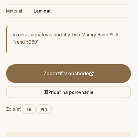
Materiál
Laminát
Vzorka laminátovej podlahy Dub Mamry 8mm AC5
Trend 52601
Zobraziť v obchode
Pridať na porovnanie
Zdieľať:
FB
PIN