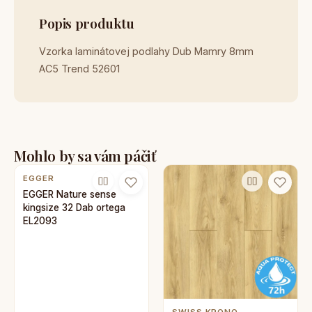
Popis produktu
Vzorka laminátovej podlahy Dub Mamry 8mm
AC5 Trend 52601
Mohlo by sa vám páčiť
EGGER
EGGER Nature sense
kingsize 32 Dab ortega
EL2093