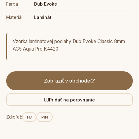
Farba
Dub Evoke
Materiál
Laminát
Vzorka laminátovej podlahy Dub Evoke Classic 8mm
AC5 Aqua Pro K4420
Zobraziť v obchode
Pridať na porovnanie
Zdieľať:
FB
PIN