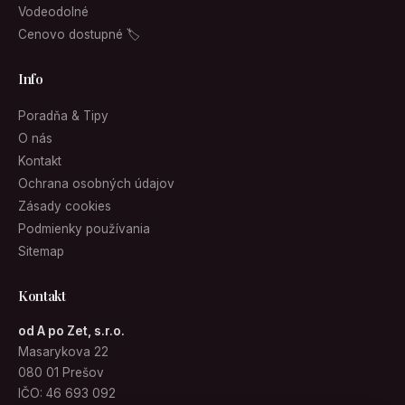
Vodeodolné
Cenovo dostupné 🏷
Info
Poradňa & Tipy
O nás
Kontakt
Ochrana osobných údajov
Zásady cookies
Podmienky používania
Sitemap
Kontakt
od A po Zet, s.r.o.
Masarykova 22
080 01 Prešov
IČO: 46 693 092