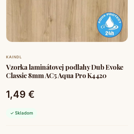
KAINDL
Vzorka laminátovej podlahy Dub Evoke
Classic 8mm AC5 Aqua Pro K4420
1,49 €
✓ Skladom