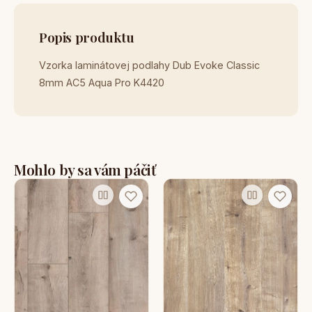
Popis produktu
Vzorka laminátovej podlahy Dub Evoke Classic
8mm AC5 Aqua Pro K4420
Mohlo by sa vám páčiť