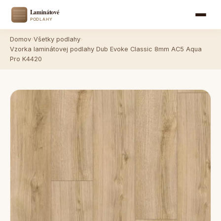
Domov
›
Všetky podlahy
›
Vzorka laminátovej podlahy Dub Evoke Classic 8mm AC5 Aqua
Pro K4420