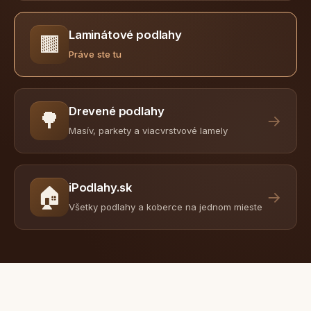
Laminátové podlahy
🟫
Práve ste tu
Drevené podlahy
🌳
→
Masív, parkety a viacvrstvové lamely
iPodlahy.sk
🏠
→
Všetky podlahy a koberce na jednom mieste