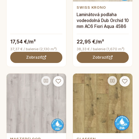
SWISS KRONO
Laminátová podlaha
vodeodolná Dub Orchid 10
mm AC6 Fiori Aqua 4586
17,54 €/m²
22,95 €/m²
37,37 € / balenie (2,130 m²)
38,33 € / balenie (1,670 m²)
Zobraziť
Zobraziť