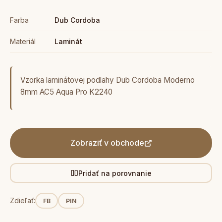
Farba
Dub Cordoba
Materiál
Laminát
Vzorka laminátovej podlahy Dub Cordoba Moderno
8mm AC5 Aqua Pro K2240
Zobraziť v obchode
Pridať na porovnanie
Zdieľať:
FB
PIN