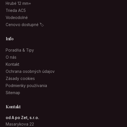
Hrubé 12 mm+
Trieda AC5
Vodeodolné
Cenovo dostupné 🏷
Info
Poradňa & Tipy
O nás
Kontakt
Ochrana osobných údajov
Zásady cookies
Podmienky používania
Sitemap
Kontakt
od A po Zet, s.r.o.
Masarykova 22