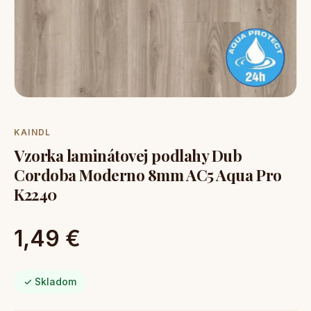
KAINDL
Vzorka laminátovej podlahy Dub
Cordoba Moderno 8mm AC5 Aqua Pro
K2240
1,49 €
✓ Skladom