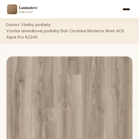
Domov
›
Všetky podlahy
›
Vzorka laminátovej podlahy Dub Cordoba Moderno 8mm AC5
Aqua Pro K2240