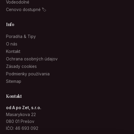
Vodeodolné
Cenovo dostupné 🏷
Info
Poradňa & Tipy
O nás
Kontakt
Ochrana osobných údajov
Zásady cookies
Podmienky používania
Sitemap
Kontakt
od A po Zet, s.r.o.
Masarykova 22
080 01 Prešov
IČO: 46 693 092