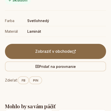
✓ Skladom
Farba
Svetlohnedý
Materiál
Laminát
Zobraziť v obchode
Pridať na porovnanie
Zdieľať:
FB
PIN
Mohlo by sa vám páčiť