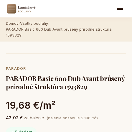
Domov
›
Všetky podlahy
›
PARADOR Basic 600 Dub Avant brúsený prírodné štruktúra
1593829
PARADOR
PARADOR Basic 600 Dub Avant brúsený
prírodné štruktúra 1593829
19,68 €/m²
43,02 €
za balenie
(balenie obsahuje 2,186 m²)