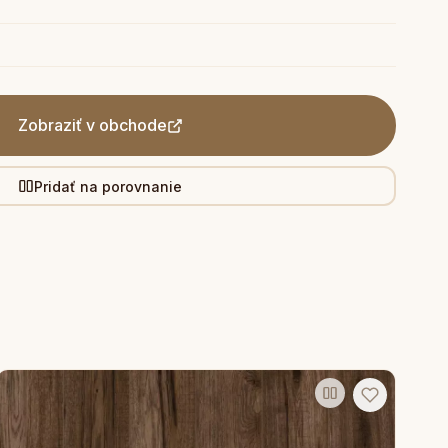
Zobraziť v obchode
Pridať na porovnanie