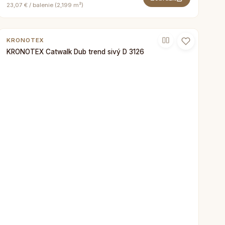
23,07 € / balenie (2,199 m²)
KRONOTEX
KRONOTEX Catwalk Dub trend sivý D 3126