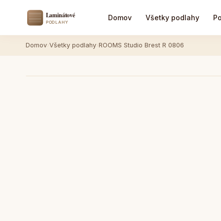
Domov
Všetky podlahy
Po
Domov
›
Všetky podlahy
›
ROOMS Studio Brest R 0806