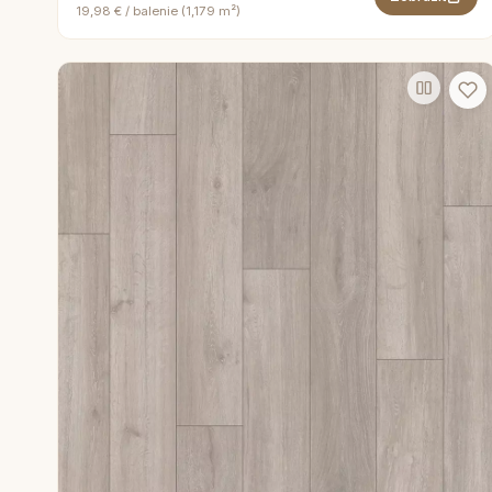
19,98 € / balenie (1,179 m²)