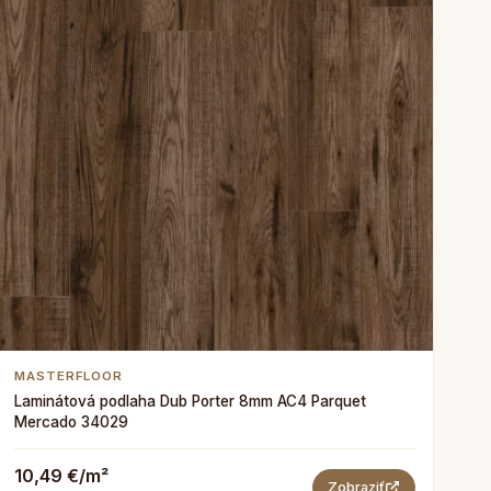
MASTERFLOOR
Laminátová podlaha Dub Porter 8mm AC4 Parquet
Mercado 34029
10,49 €/m²
Zobraziť