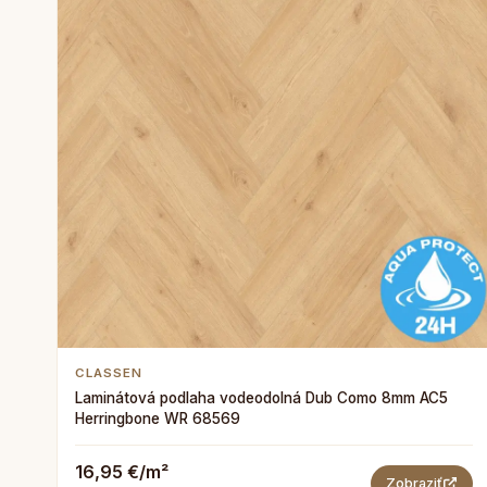
CLASSEN
Laminátová podlaha vodeodolná Dub Como 8mm AC5
Herringbone WR 68569
16,95 €/m²
Zobraziť