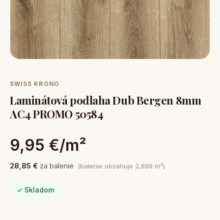
SWISS KRONO
Laminátová podlaha Dub Bergen 8mm
AC4 PROMO 50584
9,95 €/m²
28,85 €
za balenie
(balenie obsahuje 2,899 m²)
✓ Skladom