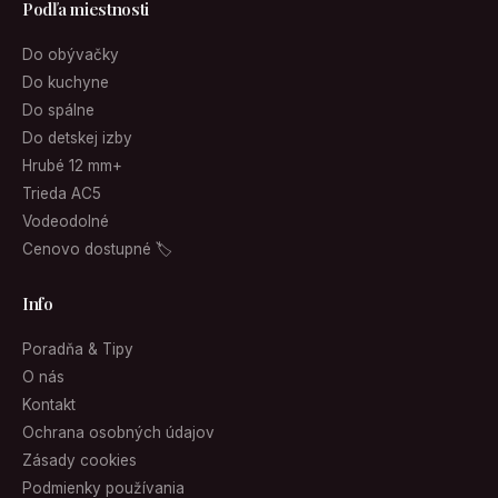
Podľa miestnosti
Do obývačky
Do kuchyne
Do spálne
Do detskej izby
Hrubé 12 mm+
Trieda AC5
Vodeodolné
Cenovo dostupné 🏷
Info
Poradňa & Tipy
O nás
Kontakt
Ochrana osobných údajov
Zásady cookies
Podmienky používania