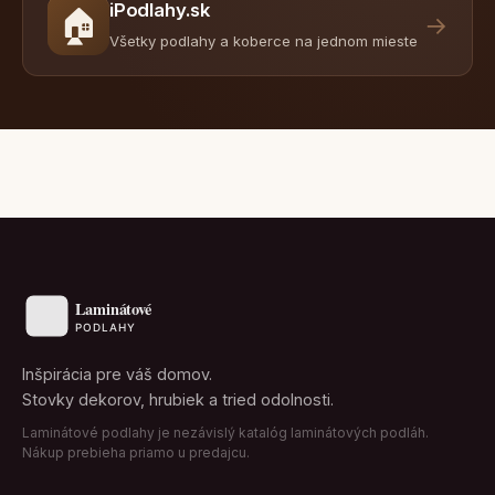
iPodlahy.sk
🏠
→
Všetky podlahy a koberce na jednom mieste
Inšpirácia pre váš domov.
Stovky dekorov, hrubiek a tried odolnosti.
Laminátové podlahy je nezávislý katalóg laminátových podláh.
Nákup prebieha priamo u predajcu.