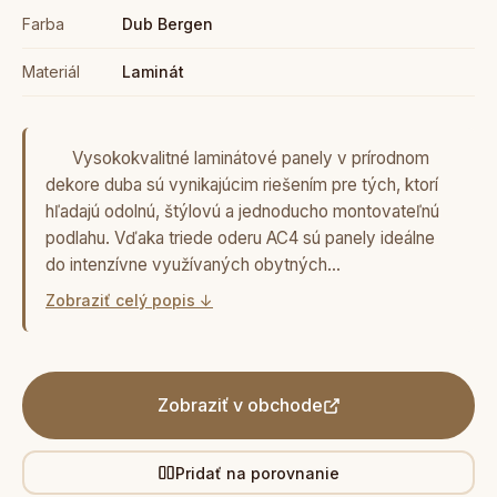
Farba
Dub Bergen
Materiál
Laminát
Vysokokvalitné laminátové panely v prírodnom
dekore duba sú vynikajúcim riešením pre tých, ktorí
hľadajú odolnú, štýlovú a jednoducho montovateľnú
podlahu. Vďaka triede oderu AC4 sú panely ideálne
do intenzívne využívaných obytných…
Zobraziť celý popis ↓
Zobraziť v obchode
Pridať na porovnanie