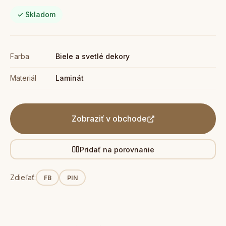
✓ Skladom
Farba
Biele a svetlé dekory
Materiál
Laminát
Zobraziť v obchode
Pridať na porovnanie
Zdieľať:
FB
PIN