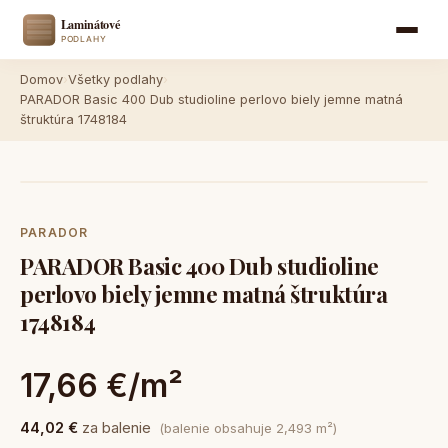
Domov
›
Všetky podlahy
›
PARADOR Basic 400 Dub studioline perlovo biely jemne matná
štruktúra 1748184
PARADOR
PARADOR Basic 400 Dub studioline
perlovo biely jemne matná štruktúra
1748184
17,66 €/m²
44,02 €
za balenie
(balenie obsahuje 2,493 m²)