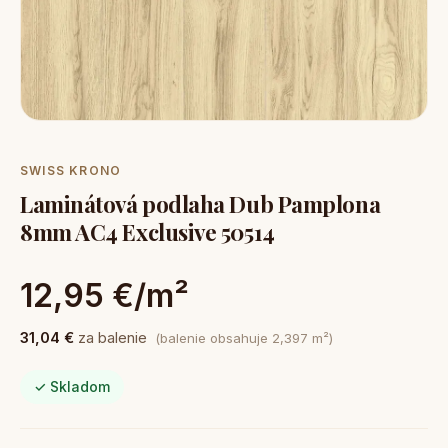
SWISS KRONO
Laminátová podlaha Dub Pamplona
8mm AC4 Exclusive 50514
12,95 €/m²
31,04 €
za balenie
(balenie obsahuje 2,397 m²)
✓ Skladom