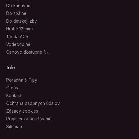
Do kuchyne
Do spálne
Do detskej izby
Hrubé 12 mm+
Trieda AC5
Vodeodolné
Cenovo dostupné 🏷
Info
Poradňa & Tipy
O nás
Kontakt
Ochrana osobných údajov
Zásady cookies
Podmienky používania
Sitemap