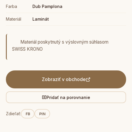
Farba
Dub Pamplona
Materiál
Laminát
Materiál poskytnutý s výslovným súhlasom
SWISS KRONO
Zobraziť v obchode
Pridať na porovnanie
Zdieľať:
FB
PIN