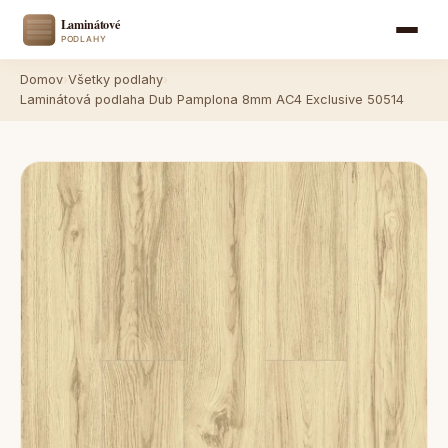
Domov
›
Všetky podlahy
›
Laminátová podlaha Dub Pamplona 8mm AC4 Exclusive 50514