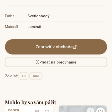
Farba
Svetlohnedý
Materiál
Laminát
Zobraziť v obchode
Pridať na porovnanie
Zdieľať:
FB
PIN
Mohlo by sa vám páčiť
EGGER