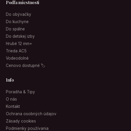
Podľa miestnosti
Do obývačky
Do kuchyne
Do spálne
Do detskej izby
Hrubé 12 mm+
Trieda AC5
Vodeodolné
Cenovo dostupné 🏷
Info
Poradňa & Tipy
O nás
Kontakt
Ochrana osobných údajov
Zásady cookies
Podmienky používania