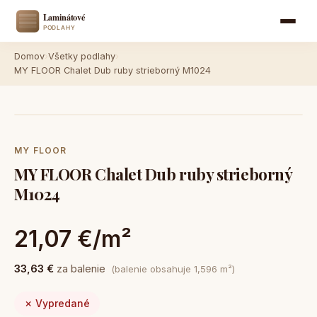
Domov
›
Všetky podlahy
›
MY FLOOR Chalet Dub ruby strieborný M1024
MY FLOOR
MY FLOOR Chalet Dub ruby strieborný
M1024
21,07 €/m²
33,63 €
za balenie
(balenie obsahuje 1,596 m²)
✗ Vypredané