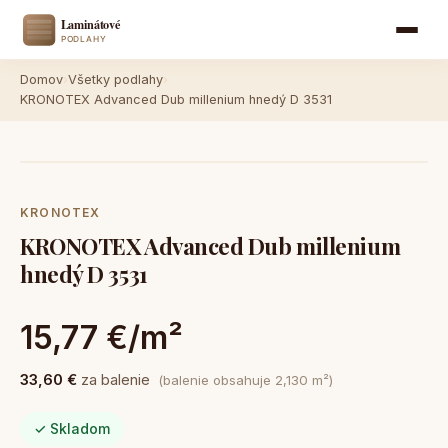
Domov
›
Všetky podlahy
›
KRONOTEX Advanced Dub millenium hnedý D 3531
KRONOTEX
KRONOTEX Advanced Dub millenium
hnedý D 3531
15,77 €/m²
33,60 €
za balenie
(balenie obsahuje 2,130 m²)
✓ Skladom