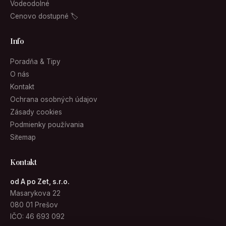
Vodeodolné
Cenovo dostupné 🏷
Info
Poradňa & Tipy
O nás
Kontakt
Ochrana osobných údajov
Zásady cookies
Podmienky používania
Sitemap
Kontakt
od A po Zet, s.r.o.
Masarykova 22
080 01 Prešov
IČO: 46 693 092