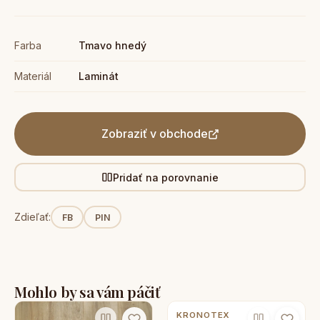
Farba
Tmavo hnedý
Materiál
Laminát
Zobraziť v obchode
Pridať na porovnanie
Zdieľať:
FB
PIN
Mohlo by sa vám páčiť
KRONOTEX