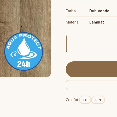
Farba
Dub Vanda
Materiál
Laminát
Zdieľať:
FB
PIN