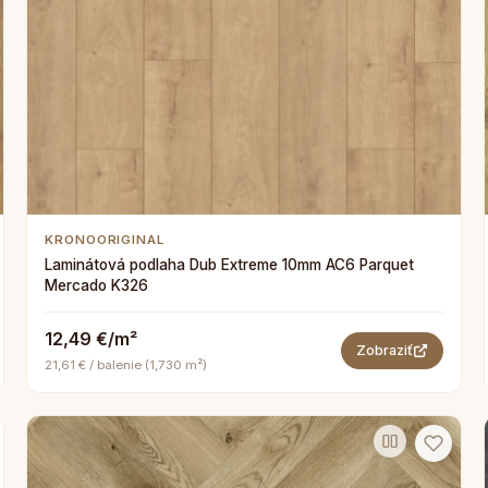
KRONOORIGINAL
Laminátová podlaha Dub Extreme 10mm AC6 Parquet
Mercado K326
12,49 €/m²
Zobraziť
21,61 € / balenie (1,730 m²)