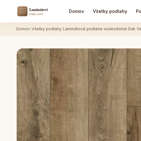
Domov
Všetky podlahy
Po
Domov
›
Všetky podlahy
›
Laminátová podlaha vodeodolná Dub 