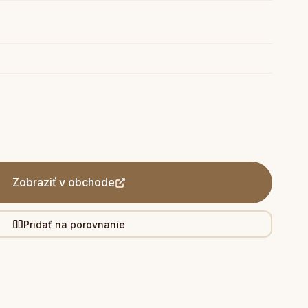
Zobraziť v obchode
Pridať na porovnanie