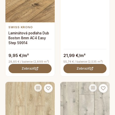
SWISS KRONO
Laminátová podlaha Dub
Boston 8mm AC4 Easy
Step 59914
9,95 €/m²
21,99 €/m²
28,85 € / balenie (2,899 m²)
55,74 € / balenie (2,535 m²)
Zobraziť
Zobraziť