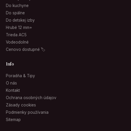
Do kuchyne
Do spálne
Do detskej izby
Hrubé 12 mm+
Trieda AC5
Vodeodolné
Cenovo dostupné 🏷
Info
Poradňa & Tipy
O nás
Kontakt
Ochrana osobných údajov
Zásady cookies
Podmienky používania
Sitemap