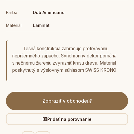
Farba
Dub Americano
Materiál
Laminát
Tesná konštrukcia zabraňuje pretrvávaniu
nepríjemného zápachu. Synchrónny dekor pomáha
slnečnému žiareniu zvýrazniť krásu dreva. Materiál
poskytnutý s výslovným súhlasom SWISS KRONO
Zobraziť v obchode
Pridať na porovnanie