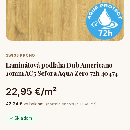
SWISS KRONO
Laminátová podlaha Dub Americano
10mm AC5 Sefora Aqua Zero 72h 40474
22,95 €/m²
42,34 €
za balenie
(balenie obsahuje 1,845 m²)
✓ Skladom