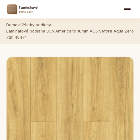
Domov
›
Všetky podlahy
›
Laminátová podlaha Dub Americano 10mm AC5 Sefora Aqua Zero
72h 40474